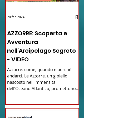
20 feb 2024
12 - IESTV.TV WEB TV
AZZORRE: Scoperta e
Avventura
nell'Arcipelago Segreto
- VIDEO
Azzorre: come, quando e perché
andarci. Le Azzorre, un gioiello
nascosto nell'immensità
dell'Oceano Atlantico, promettono
un'avventura...