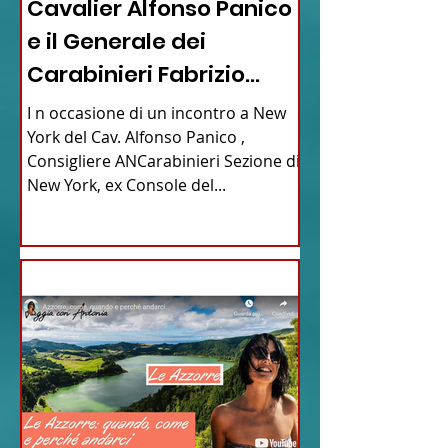
Cavalier Alfonso Panico
e il Generale dei
Carabinieri Fabrizio
Parrulli
I n occasione di un incontro a New
York del Cav. Alfonso Panico ,
Consigliere ANCarabinieri Sezione di
New York, ex Console del...