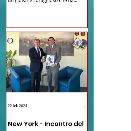
un giovane coraggioso che ha...
22 feb 2024
03 - ITALIANI ALL'ESTERO
New York - Incontro del