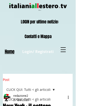
LOGIN per ultime notizie:
Contatti e Mappa
Home
Login/ Registrati
Post
CLICK QUI: Tutti < gli articoli
redazione2
CLICK QUI: Tutti < gli articoli
27 feb 2023