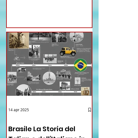
nomine proposte dal ministro
Antonio Tajani . NUOVA DIREZIONE
GENERALE DELLA FARNESINA
14 apr 2025
12 - IESTV.TV WEB TV
Brasile La Storia del