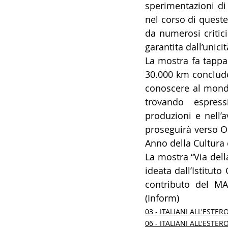
sperimentazioni di 
nel corso di queste
da numerosi critici
garantita dall’unicit
La mostra fa tappa 
30.000 km concluder
conoscere al mondo,
trovando espress
produzioni e nell’
proseguirà verso Or
Anno della Cultura 
La mostra “Via della
ideata dall’Istituto
contributo del MAE
(Inform)
03 - ITALIANI ALL'ESTER
06 - ITALIANI ALL'ESTER