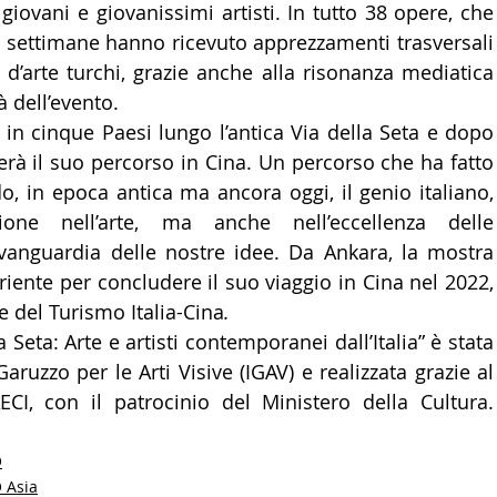
giovani e giovanissimi artisti. In tutto 38 opere, che 
 settimane hanno ricevuto apprezzamenti trasversali 
 d’arte turchi, grazie anche alla risonanza mediatica 
à dell’evento.
in cinque Paesi lungo l’antica Via della Seta e dopo 
à il suo percorso in Cina. Un percorso che ha fatto 
 in epoca antica ma ancora oggi, il genio italiano, 
ione nell’arte, ma anche nell’eccellenza delle 
avanguardia delle nostre idee. Da Ankara, la mostra 
iente per concludere il suo viaggio in Cina nel 2022, 
e del Turismo Italia-Cina
.
 Seta: Arte e artisti contemporanei dall’Italia” è stata 
 Garuzzo per le Arti Visive (IGAV) e realizzata grazie al 
CI, con il patrocinio del Ministero della Cultura. 
O
O Asia