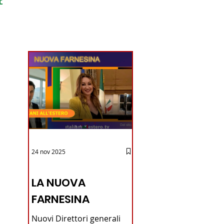
ondo
24 nov 2025
12 - IESTV.TV WEB TV
LA NUOVA
FARNESINA
Nuovi Direttori generali