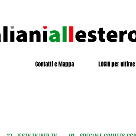
Contatti e Mappa
LOGIN per ultime 
12 - IESTV.TV WEB TV
01 - SPECIALE COMITES CGI