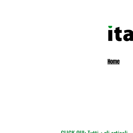
Home
CLICK QUI: Tutti < gli articoli