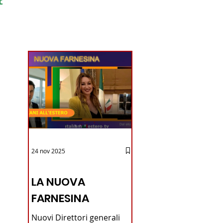
ondo
24 nov 2025
12 - IESTV.TV WEB TV
LA NUOVA
FARNESINA
Nuovi Direttori generali