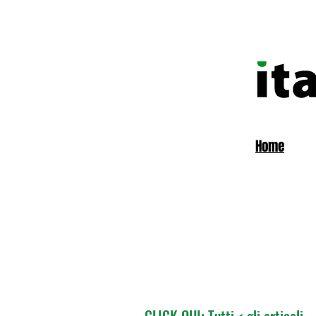
Home
CLICK QUI: Tutti < gli articoli