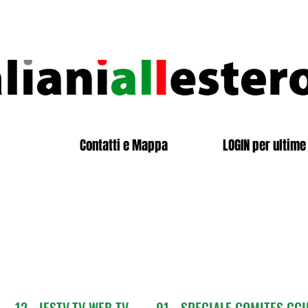
Contatti e Mappa
LOGIN per ultime 
12 - IESTV.TV WEB TV
01 - SPECIALE COMITES CGI