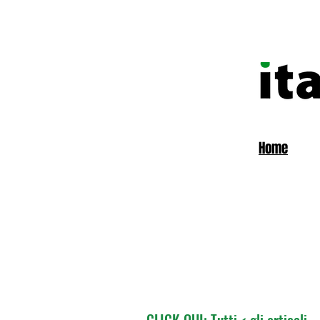
Home
CLICK QUI: Tutti < gli articoli