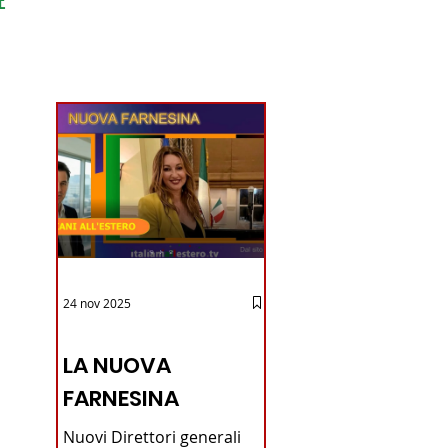
ondo
24 nov 2025
12 - IESTV.TV WEB TV
LA NUOVA
FARNESINA
Nuovi Direttori generali