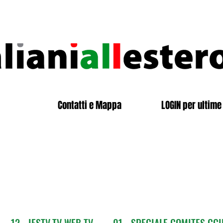
Contatti e Mappa
LOGIN per ultime 
12 - IESTV.TV WEB TV
01 - SPECIALE COMITES CGI