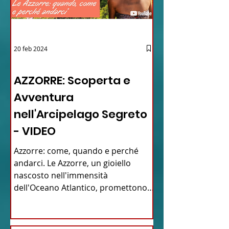
20 feb 2024
12 - IESTV.TV WEB TV
AZZORRE: Scoperta e
Avventura
nell'Arcipelago Segreto
- VIDEO
Azzorre: come, quando e perché
andarci. Le Azzorre, un gioiello
nascosto nell'immensità
dell'Oceano Atlantico, promettono
un'avventura...