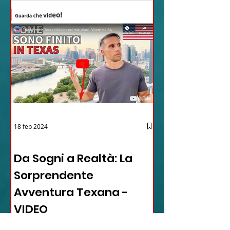
18 feb 2024
12 - IESTV.TV WEB TV
Da Sogni a Realtà: La
Sorprendente
Avventura Texana -
VIDEO
In questo video affascinante,