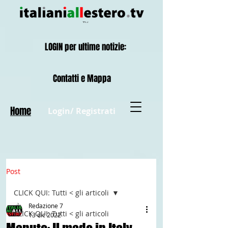
LOGIN per ultime notizie:
Contatti e Mappa
Home
Login/ Registrati
Post
CLICK QUI: Tutti < gli articoli
Redazione 7
CLICK QUI: Tutti < gli articoli
13 dic 2022