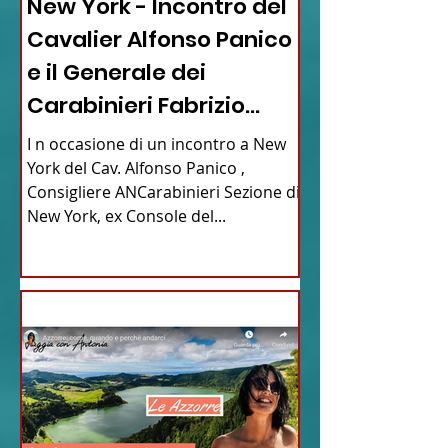
New York - Incontro del
Cavalier Alfonso Panico
e il Generale dei
Carabinieri Fabrizio
Parrulli
I n occasione di un incontro a New
York del Cav. Alfonso Panico ,
Consigliere ANCarabinieri Sezione di
New York, ex Console del...