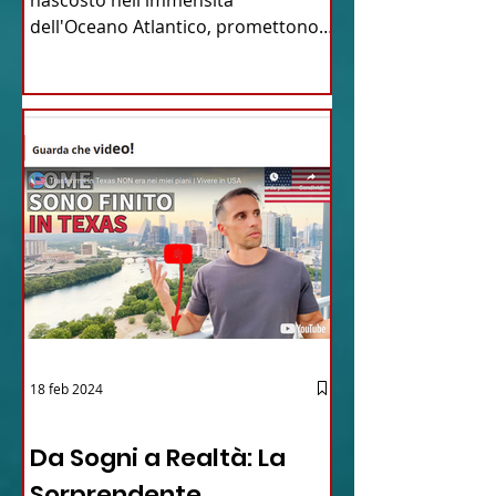
dell'Oceano Atlantico, promettono
un'avventura...
18 feb 2024
12 - IESTV.TV WEB TV
Da Sogni a Realtà: La
Sorprendente