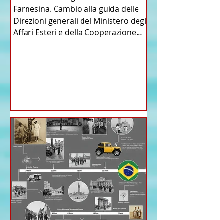
Farnesina. Cambio alla guida delle
Direzioni generali del Ministero degli
Affari Esteri e della Cooperazione
Internazionale . Il Consiglio dei
Ministri di ieri ha infatti deliberato le
nomine proposte dal ministro
Antonio Tajani . NUOVA DIREZIONE
GENERALE DELLA FARNESINA