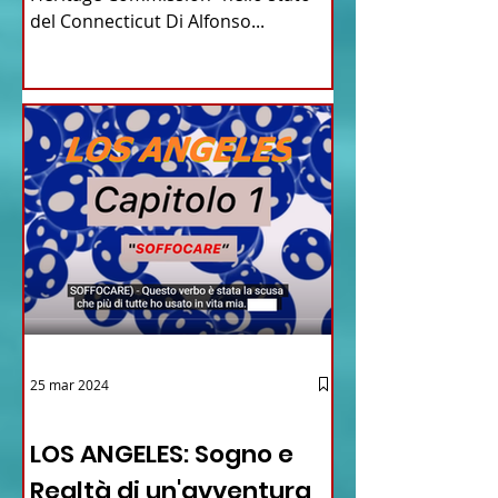
del Connecticut Di Alfonso...
25 mar 2024
12 - IESTV.TV WEB TV
LOS ANGELES: Sogno e
Realtà di un'avventura