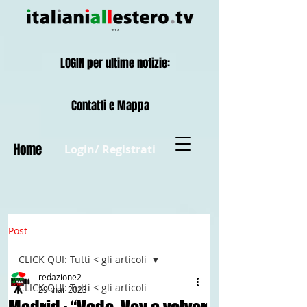
LOGIN per ultime notizie:
Contatti e Mappa
Home
Login/ Registrati
Post
CLICK QUI: Tutti < gli articoli
redazione2
CLICK QUI: Tutti < gli articoli
29 mar 2023