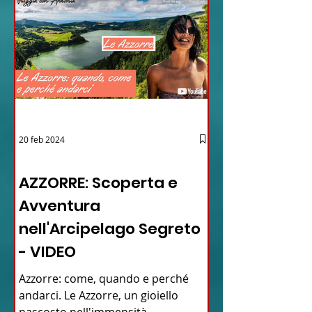
20 feb 2024
12 - IESTV.TV WEB TV
AZZORRE: Scoperta e
Avventura
nell'Arcipelago Segreto
- VIDEO
Azzorre: come, quando e perché
andarci. Le Azzorre, un gioiello
nascosto nell'immensità