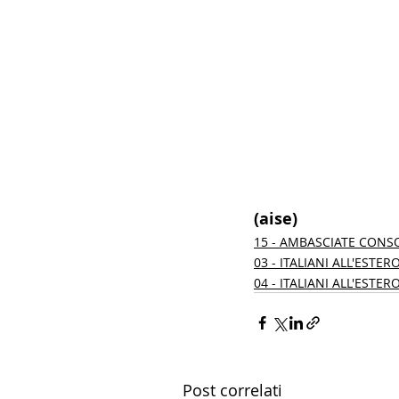
(aise) 
15 - AMBASCIATE CONS
03 - ITALIANI ALL'ESTER
04 - ITALIANI ALL'ESTER
Post correlati