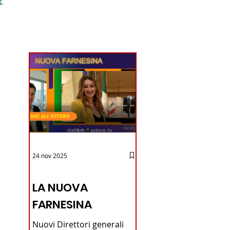
ondo
24 nov 2025
12 - IESTV.TV WEB TV
LA NUOVA
FARNESINA
Nuovi Direttori generali