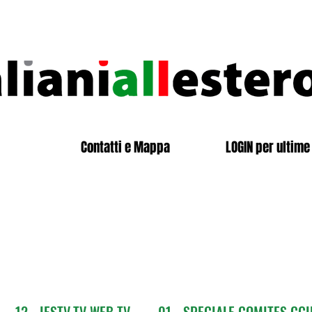
Contatti e Mappa
LOGIN per ultime 
12 - IESTV.TV WEB TV
01 - SPECIALE COMITES CGI