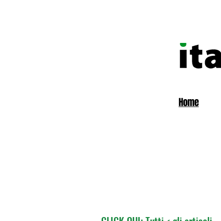
Home
CLICK QUI: Tutti < gli articoli