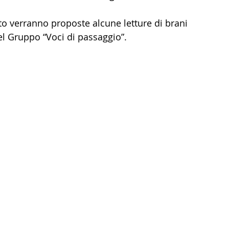
to verranno proposte alcune letture di brani 
el Gruppo “Voci di passaggio”. 