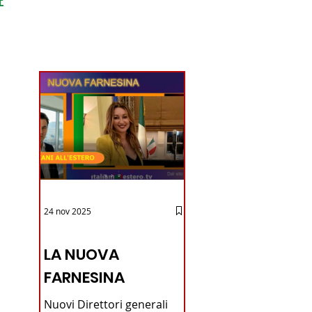
ondo
24 nov 2025
12 - IESTV.TV WEB TV
LA NUOVA
FARNESINA
Nuovi Direttori generali