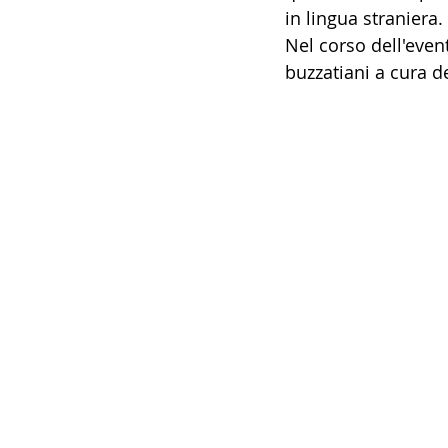
in lingua straniera.
Nel corso dell'even
buzzatiani a cura d