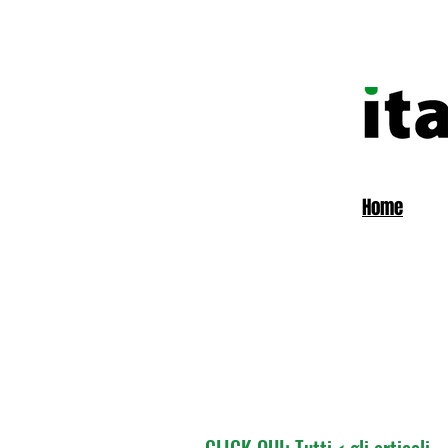
Home
CLICK QUI: Tutti < gli articoli