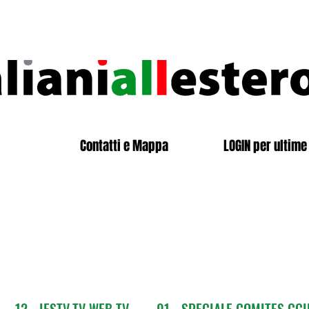
Contatti e Mappa
LOGIN per ultime 
12 - IESTV.TV WEB TV
01 - SPECIALE COMITES CGI