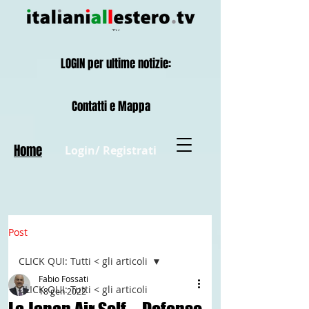
LOGIN per ultime notizie:
Contatti e Mappa
Home
Login/ Registrati
Post
CLICK QUI: Tutti < gli articoli
Fabio Fossati
CLICK QUI: Tutti < gli articoli
18 gen 2022