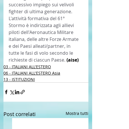
successivo impiego sui velivoli 
fighter di ultima generazione. 
L'attività formativa del 61° 
Stormo è indirizzata agli allievi 
piloti dell'Aeronautica Militare 
italiana, delle altre Forze Armate 
e dei Paesi alleati/partner, in 
tutte le fasi di volo secondo le 
richieste di ciascun Paese. 
(aise)
03 - ITALIANI ALL'ESTERO
06 - ITALIANI ALL'ESTERO Asia
13 - ISTITUZIONI
Post correlati
Mostra tutti