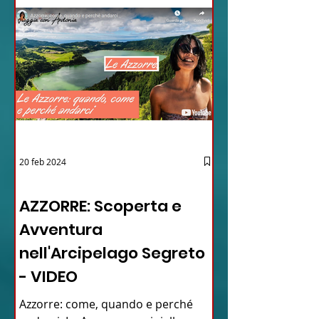
20 feb 2024
12 - IESTV.TV WEB TV
AZZORRE: Scoperta e
Avventura
nell'Arcipelago Segreto
- VIDEO
Azzorre: come, quando e perché