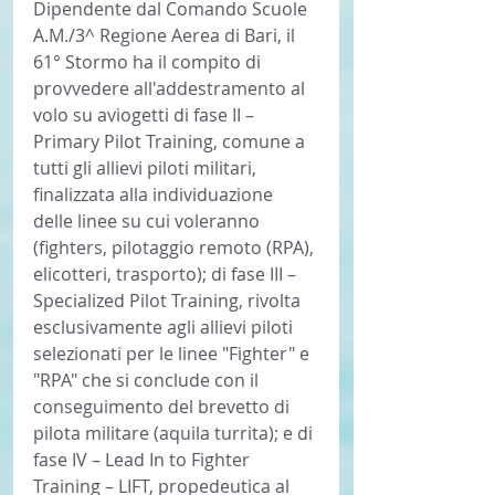
Dipendente dal Comando Scuole 
A.M./3^ Regione Aerea di Bari, il 
61° Stormo ha il compito di 
provvedere all'addestramento al 
volo su aviogetti di fase II – 
Primary Pilot Training, comune a 
tutti gli allievi piloti militari, 
finalizzata alla individuazione 
delle linee su cui voleranno 
(fighters, pilotaggio remoto (RPA), 
elicotteri, trasporto); di fase III – 
Specialized Pilot Training, rivolta 
esclusivamente agli allievi piloti 
selezionati per le linee "Fighter" e 
"RPA" che si conclude con il 
conseguimento del brevetto di 
pilota militare (aquila turrita); e di 
fase IV – Lead In to Fighter 
Training – LIFT, propedeutica al 