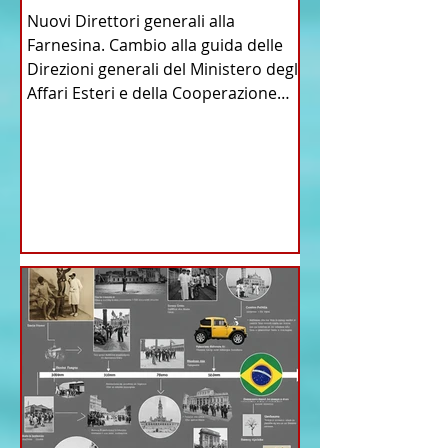
Nuovi Direttori generali alla
Farnesina. Cambio alla guida delle
Direzioni generali del Ministero degli
Affari Esteri e della Cooperazione
Internazionale . Il Consiglio dei
Ministri di ieri ha infatti deliberato le
nomine proposte dal ministro
Antonio Tajani . NUOVA DIREZIONE
GENERALE DELLA FARNESINA