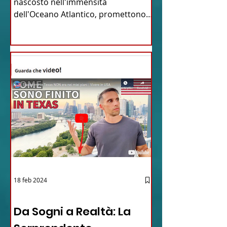
nascosto nell'immensità
dell'Oceano Atlantico, promettono
un'avventura...
18 feb 2024
12 - IESTV.TV WEB TV
Da Sogni a Realtà: La