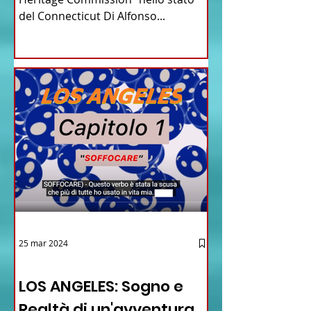
del Connecticut Di Alfonso...
25 mar 2024
12 - IESTV.TV WEB TV
LOS ANGELES: Sogno e
Realtà di un'avventura