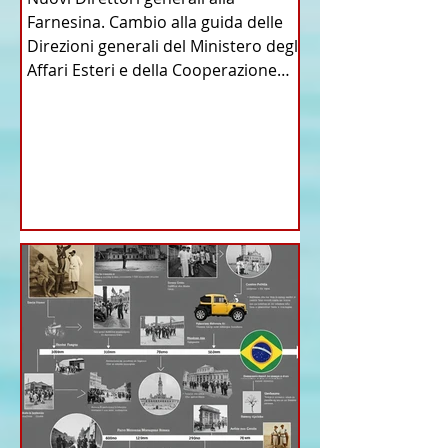
Farnesina. Cambio alla guida delle
Direzioni generali del Ministero degli
Affari Esteri e della Cooperazione
Internazionale . Il Consiglio dei
Ministri di ieri ha infatti deliberato le
nomine proposte dal ministro
Antonio Tajani . NUOVA DIREZIONE
GENERALE DELLA FARNESINA