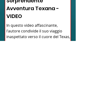
Sorprendente
Avventura Texana -
VIDEO
In questo video affascinante,
l'autore condivide il suo viaggio
inaspettato verso il cuore del Texas,
dimostrando come la vita possa...