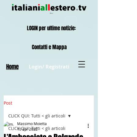
LOGIN per ultime notizie:
Contatti e Mappa
Home
Login/ Registrati
Post
CLICK QUI: Tutti < gli articoli
Massimo Moietta
CLICK QUI: Tutti < gli articoli
15 apr 2022