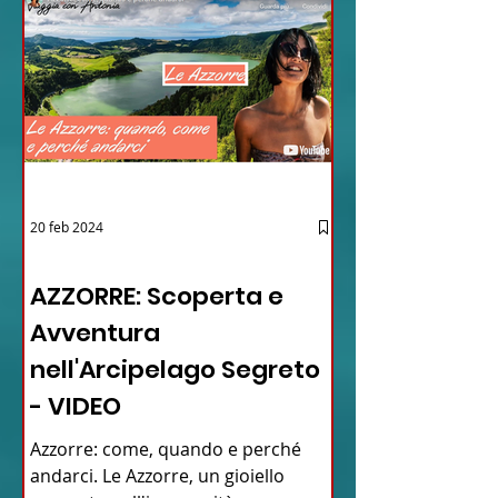
20 feb 2024
12 - IESTV.TV WEB TV
AZZORRE: Scoperta e
Avventura
nell'Arcipelago Segreto
- VIDEO
Azzorre: come, quando e perché
andarci. Le Azzorre, un gioiello