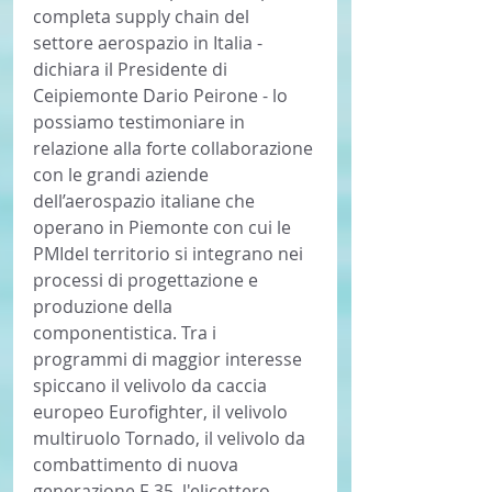
completa supply chain del 
settore aerospazio in Italia - 
dichiara il Presidente di 
Ceipiemonte Dario Peirone - lo 
possiamo testimoniare in 
relazione alla forte collaborazione 
con le grandi aziende 
dell’aerospazio italiane che 
operano in Piemonte con cui le 
PMIdel territorio si integrano nei 
processi di progettazione e 
produzione della 
componentistica. Tra i 
programmi di maggior interesse 
spiccano il velivolo da caccia 
europeo Eurofighter, il velivolo 
multiruolo Tornado, il velivolo da 
combattimento di nuova 
generazione F-35, l'elicottero 