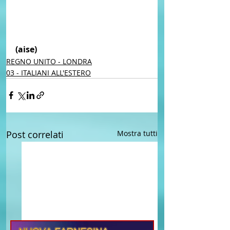
(aise)
REGNO UNITO - LONDRA
03 - ITALIANI ALL'ESTERO
Post correlati
Mostra tutti