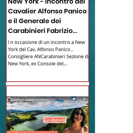
New York - Incontro del
Cavalier Alfonso Panico
e il Generale dei
Carabinieri Fabrizio
Parrulli
I n occasione di un incontro a New
York del Cav. Alfonso Panico ,
Consigliere ANCarabinieri Sezione di
New York, ex Console del...