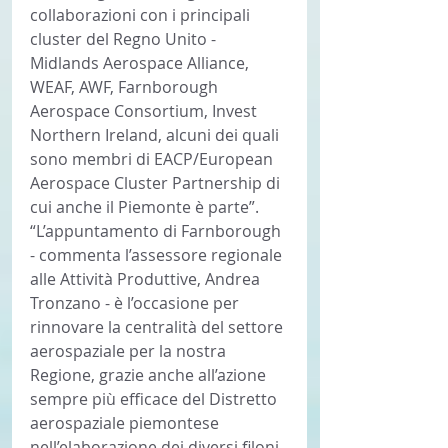
collaborazioni con i principali 
cluster del Regno Unito - 
Midlands Aerospace Alliance, 
WEAF, AWF, Farnborough 
Aerospace Consortium, Invest 
Northern Ireland, alcuni dei quali 
sono membri di EACP/European 
Aerospace Cluster Partnership di 
cui anche il Piemonte è parte”.
“L’appuntamento di Farnborough 
- commenta l’assessore regionale 
alle Attività Produttive, Andrea 
Tronzano - è l’occasione per 
rinnovare la centralità del settore 
aerospaziale per la nostra 
Regione, grazie anche all’azione 
sempre più efficace del Distretto 
aerospaziale piemontese 
nell’elaborazione dei diversi filoni 