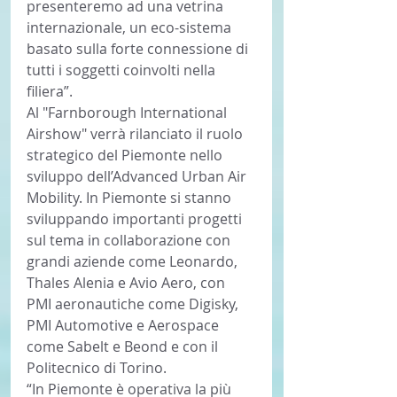
presenteremo ad una vetrina 
internazionale, un eco-sistema 
basato sulla forte connessione di 
tutti i soggetti coinvolti nella 
filiera”.
Al "Farnborough International 
Airshow" verrà rilanciato il ruolo 
strategico del Piemonte nello 
sviluppo dell’Advanced Urban Air 
Mobility. In Piemonte si stanno 
sviluppando importanti progetti 
sul tema in collaborazione con 
grandi aziende come Leonardo, 
Thales Alenia e Avio Aero, con 
PMI aeronautiche come Digisky, 
PMI Automotive e Aerospace 
come Sabelt e Beond e con il 
Politecnico di Torino.
“In Piemonte è operativa la più 