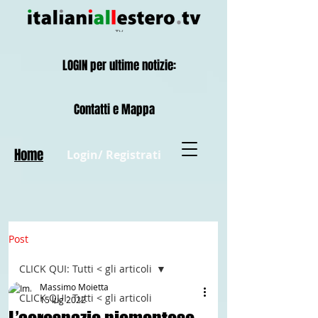
LOGIN per ultime notizie:
Contatti e Mappa
Home
Login/ Registrati
Post
CLICK QUI: Tutti < gli articoli
Massimo Moietta
CLICK QUI: Tutti < gli articoli
15 lug 2022