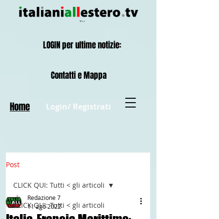
LOGIN per ultime notizie:
Contatti e Mappa
Home
Login/ Registrati
Post
CLICK QUI: Tutti < gli articoli
Redazione 7
CLICK QUI: Tutti < gli articoli
11 ago 2022