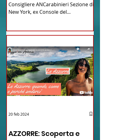
Consigliere ANCarabinieri Sezione di
New York, ex Console del...
20 feb 2024
12 - IESTV.TV WEB TV
AZZORRE: Scoperta e