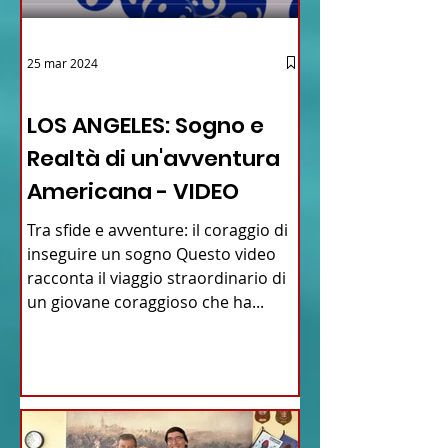
25 mar 2024
12 - IESTV.TV WEB TV
LOS ANGELES: Sogno e
Realtà di un'avventura
Americana - VIDEO
Tra sfide e avventure: il coraggio di
inseguire un sogno Questo video
racconta il viaggio straordinario di
un giovane coraggioso che ha...