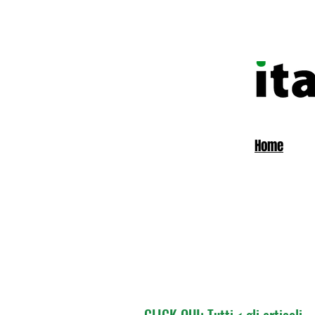
Home
CLICK QUI: Tutti < gli articoli