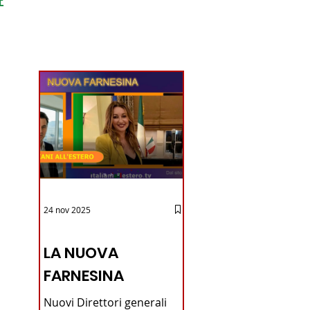
ondo
24 nov 2025
12 - IESTV.TV WEB TV
LA NUOVA
FARNESINA
Nuovi Direttori generali