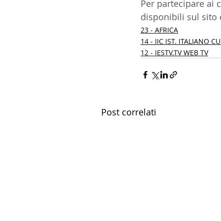
Per partecipare ai c
disponibili sul sito 
23 - AFRICA
14 - IIC IST. ITALIANO 
12 - IESTV.TV WEB TV
Post correlati