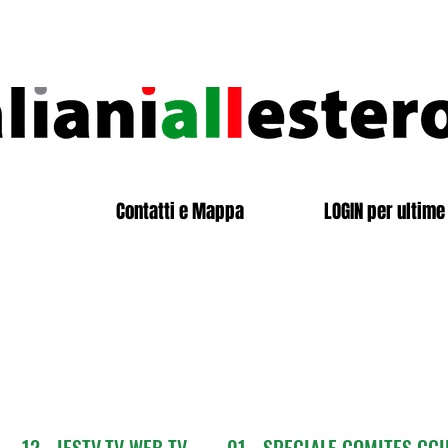
Contatti e Mappa
LOGIN per ultime 
12 - IESTV.TV WEB TV
01 - SPECIALE COMITES CGI