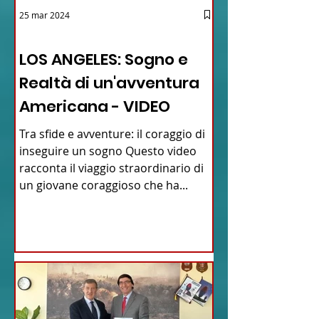
25 mar 2024
12 - IESTV.TV WEB TV
LOS ANGELES: Sogno e
Realtà di un'avventura
Americana - VIDEO
Tra sfide e avventure: il coraggio di
inseguire un sogno Questo video
racconta il viaggio straordinario di
un giovane coraggioso che ha...