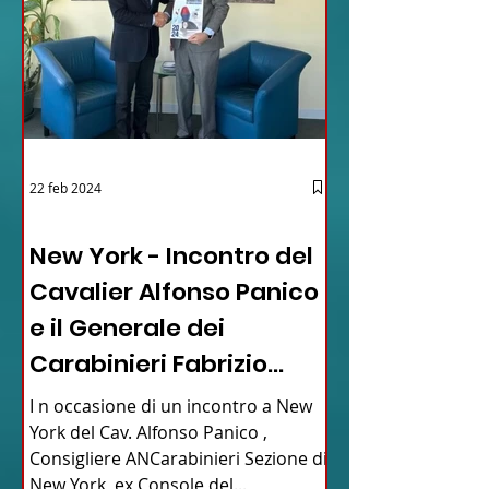
22 feb 2024
03 - ITALIANI ALL'ESTERO
New York - Incontro del
Cavalier Alfonso Panico
e il Generale dei
Carabinieri Fabrizio
Parrulli
I n occasione di un incontro a New
York del Cav. Alfonso Panico ,
Consigliere ANCarabinieri Sezione di
New York, ex Console del...