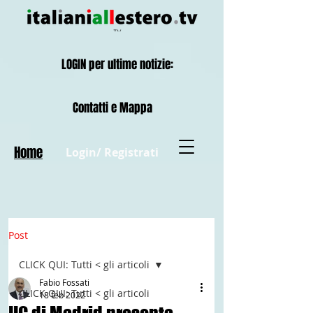
LOGIN per ultime notizie:
Contatti e Mappa
Home
Login/ Registrati
Post
CLICK QUI: Tutti < gli articoli
Fabio Fossati
CLICK QUI: Tutti < gli articoli
18 feb 2022