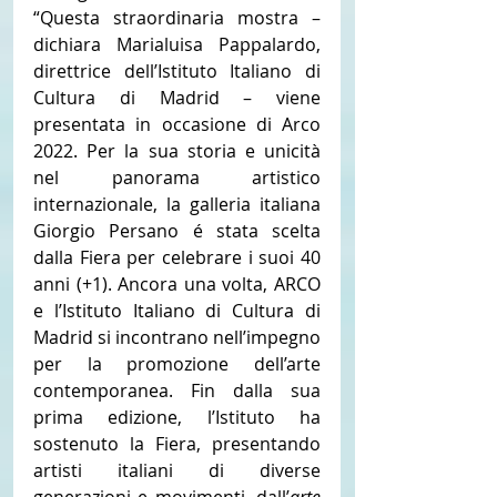
“Questa straordinaria mostra – 
dichiara Marialuisa Pappalardo, 
direttrice dell’Istituto Italiano di 
Cultura di Madrid – viene 
presentata in occasione di Arco 
2022. Per la sua storia e unicità 
nel panorama artistico 
internazionale, la galleria italiana 
Giorgio Persano é stata scelta 
dalla Fiera per celebrare i suoi 40 
anni (+1). Ancora una volta, ARCO 
e l’Istituto Italiano di Cultura di 
Madrid si incontrano nell’impegno 
per la promozione dell’arte 
contemporanea. Fin dalla sua 
prima edizione, l’Istituto ha 
sostenuto la Fiera, presentando 
artisti italiani di diverse 
generazioni e movimenti, dall’
arte 