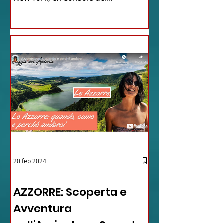
20 feb 2024
12 - IESTV.TV WEB TV
AZZORRE: Scoperta e
Avventura