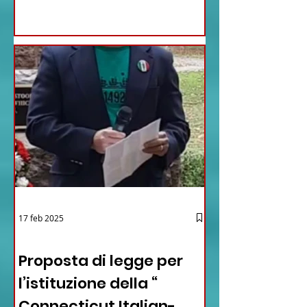
17 feb 2025
12 - IESTV.TV WEB TV
Proposta di legge per
l’istituzione della “
Connecticut Italian-