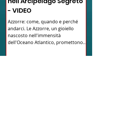
nell'Arcipelago Segreto
- VIDEO
Azzorre: come, quando e perché
andarci. Le Azzorre, un gioiello
nascosto nell'immensità
dell'Oceano Atlantico, promettono
un'avventura...