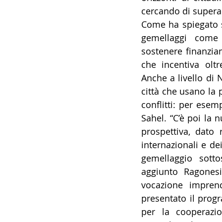
cercando di superare
Come ha spiegato s
gemellaggi come 
sostenere finanzi
che incentiva oltr
Anche a livello di 
città che usano la 
conflitti: per esem
Sahel. “C’è poi la
prospettiva, dato r
internazionali e dei 
gemellaggio sotto
aggiunto Ragonesi 
vocazione imprend
presentato il prog
per la cooperazio