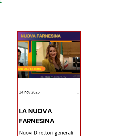
ondo
24 nov 2025
12 - IESTV.TV WEB TV
LA NUOVA
FARNESINA
Nuovi Direttori generali