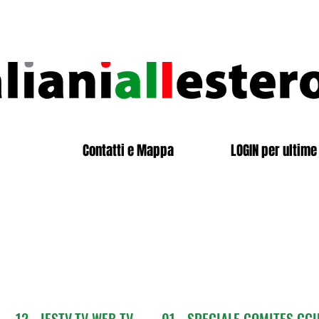
Contatti e Mappa
LOGIN per ultime 
12 - IESTV.TV WEB TV
01 - SPECIALE COMITES CGI