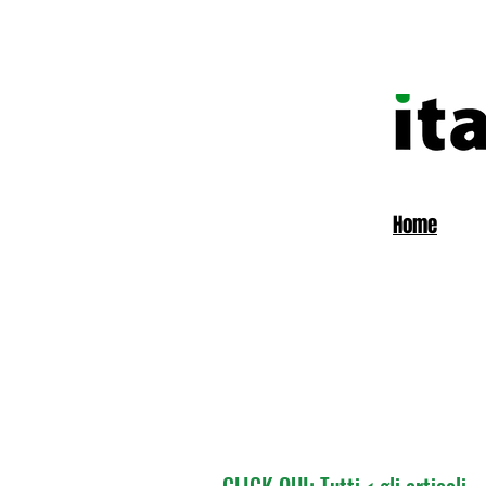
Home
CLICK QUI: Tutti < gli articoli