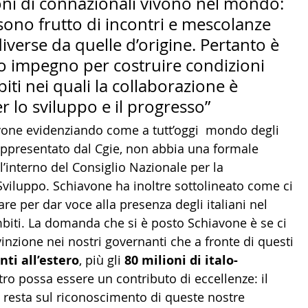
ioni di connazionali vivono nel mondo: 
sono frutto di incontri e mescolanze 
iverse da quelle d’origine. Pertanto è 
ro impegno per costruire condizioni 
ti nei quali la collaborazione è 
r lo sviluppo e il progresso”
 rappresentato dal Cgie, non abbia una formale 
l’interno del Consiglio Nazionale per la 
viluppo. Schiavone ha inoltre sottolineato come ci 
re per dar voce alla presenza degli italiani nel 
biti. La domanda che si è posto Schiavone è se ci 
inzione nei nostri governanti che a fronte di questi 
nti all’estero
, più gli 
80 milioni di italo-
stro possa essere un contributo di eccellenze: il 
 resta sul riconoscimento di queste nostre 