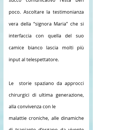
succo comunicativo resta ben 
poco. Ascoltare la testimonianza 
vera della “signora Maria” che si 
interfaccia con quella del suo 
camice bianco lascia molti più 
input al telespettatore. 
Le  storie spaziano da approcci 
chirurgici di ultima generazione, 
alla convivenza con le 
malattie croniche, alle dinamiche 
di trapianto d’organo da vivente 