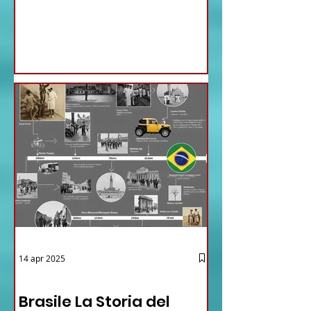
nomine proposte dal ministro
Antonio Tajani . NUOVA DIREZIONE
GENERALE DELLA FARNESINA
14 apr 2025
12 - IESTV.TV WEB TV
Brasile La Storia del