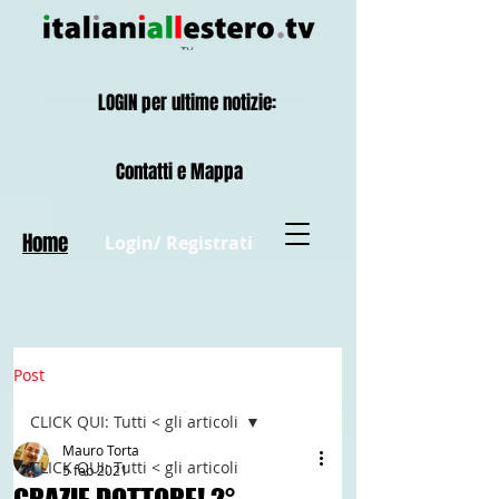
LOGIN per ultime notizie:
Contatti e Mappa
Home
Login/ Registrati
Post
CLICK QUI: Tutti < gli articoli
Mauro Torta
CLICK QUI: Tutti < gli articoli
5 feb 2021