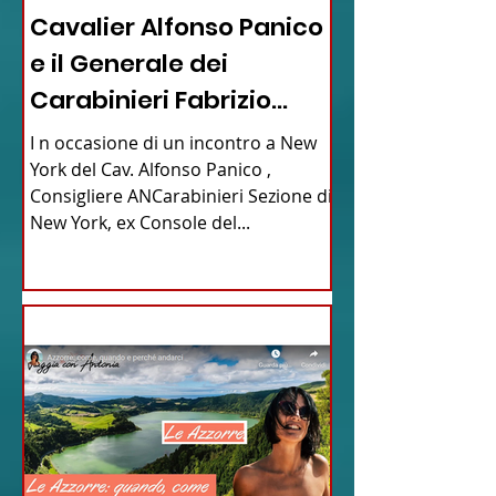
Cavalier Alfonso Panico
e il Generale dei
Carabinieri Fabrizio
Parrulli
I n occasione di un incontro a New
York del Cav. Alfonso Panico ,
Consigliere ANCarabinieri Sezione di
New York, ex Console del...