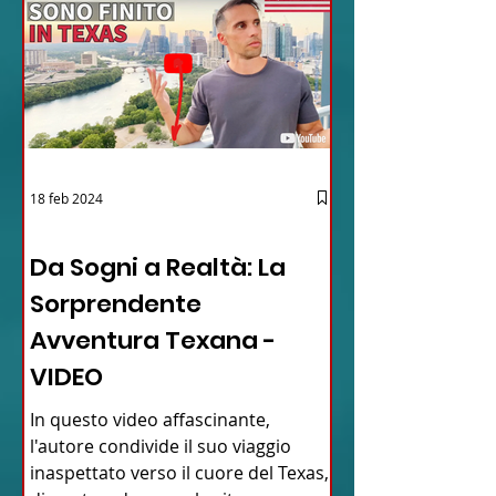
18 feb 2024
12 - IESTV.TV WEB TV
Da Sogni a Realtà: La
Sorprendente
Avventura Texana -
VIDEO
In questo video affascinante,
l'autore condivide il suo viaggio
inaspettato verso il cuore del Texas,