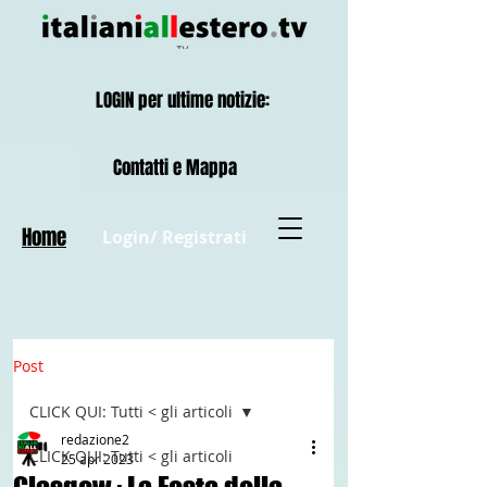
LOGIN per ultime notizie:
Contatti e Mappa
Home
Login/ Registrati
Post
CLICK QUI: Tutti < gli articoli
redazione2
CLICK QUI: Tutti < gli articoli
25 apr 2023