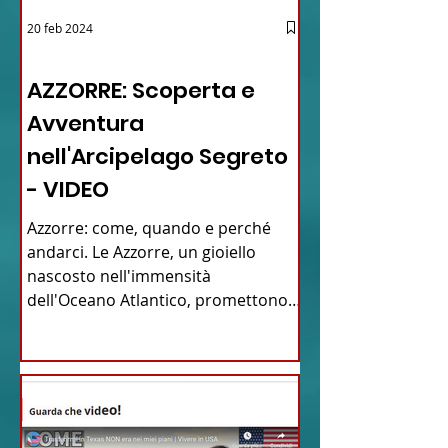
20 feb 2024
12 - IESTV.TV WEB TV
AZZORRE: Scoperta e
Avventura
nell'Arcipelago Segreto
- VIDEO
Azzorre: come, quando e perché
andarci. Le Azzorre, un gioiello
nascosto nell'immensità
dell'Oceano Atlantico, promettono
un'avventura...