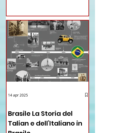
GENERALE DELLA FARNESINA
14 apr 2025
12 - IESTV.TV WEB TV
Brasile La Storia del
Talian e dell'Italiano in