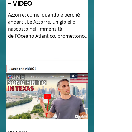
- VIDEO
Azzorre: come, quando e perché
andarci. Le Azzorre, un gioiello
nascosto nell'immensità
dell'Oceano Atlantico, promettono
un'avventura...