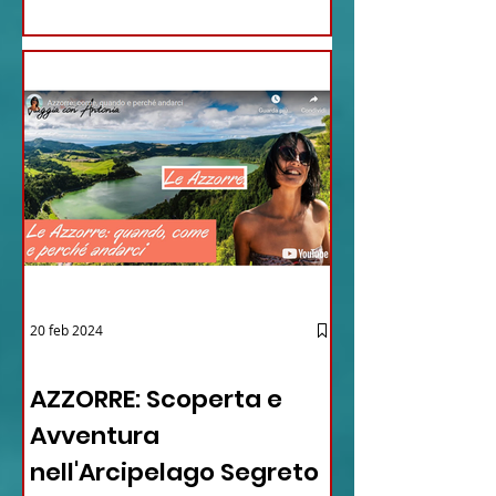
20 feb 2024
12 - IESTV.TV WEB TV
AZZORRE: Scoperta e
Avventura
nell'Arcipelago Segreto