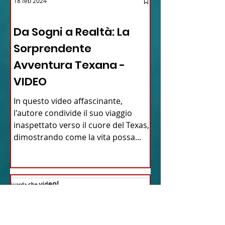
18 feb 2024
12 - IESTV.TV WEB TV
Da Sogni a Realtà: La
Sorprendente
Avventura Texana -
VIDEO
In questo video affascinante,
l'autore condivide il suo viaggio
inaspettato verso il cuore del Texas,
dimostrando come la vita possa...