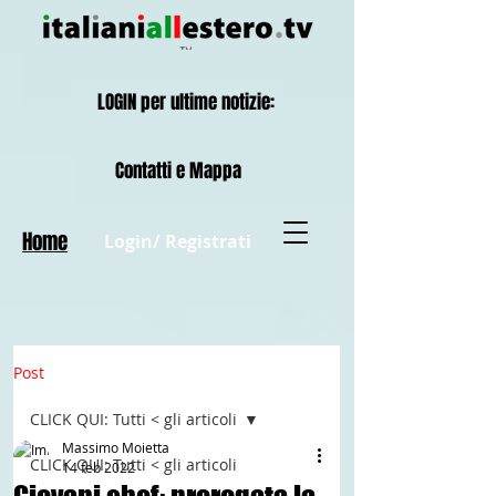
LOGIN per ultime notizie:
Contatti e Mappa
Home
Login/ Registrati
Post
CLICK QUI: Tutti < gli articoli
Massimo Moietta
CLICK QUI: Tutti < gli articoli
14 feb 2022