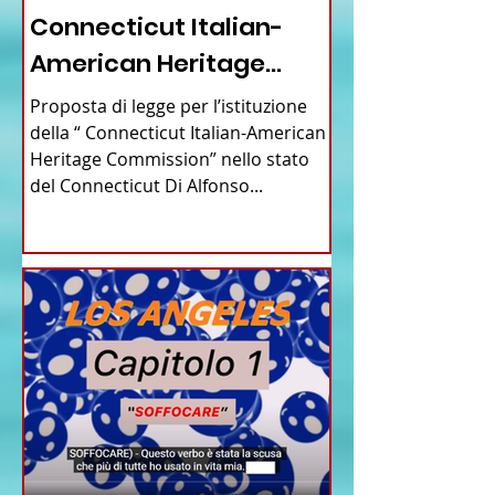
Connecticut Italian-
American Heritage
Commission” nello stato
Proposta di legge per l’istituzione
del Connecticut
della “ Connecticut Italian-American
Heritage Commission” nello stato
del Connecticut Di Alfonso...