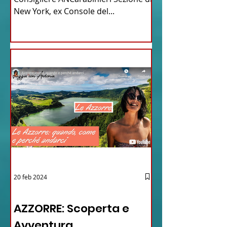
New York, ex Console del...
20 feb 2024
12 - IESTV.TV WEB TV
AZZORRE: Scoperta e
Avventura