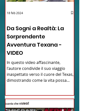
18 feb 2024
12 - IESTV.TV WEB TV
Da Sogni a Realtà: La
Sorprendente
Avventura Texana -
VIDEO
In questo video affascinante,
l'autore condivide il suo viaggio
inaspettato verso il cuore del Texas,
dimostrando come la vita possa...