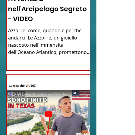
nell'Arcipelago Segreto
- VIDEO
Azzorre: come, quando e perché
andarci. Le Azzorre, un gioiello
nascosto nell'immensità
dell'Oceano Atlantico, promettono
un'avventura...