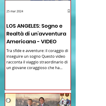
25 mar 2024
12 - IESTV.TV WEB TV
LOS ANGELES: Sogno e
Realtà di un'avventura
Americana - VIDEO
Tra sfide e avventure: il coraggio di
inseguire un sogno Questo video
racconta il viaggio straordinario di
un giovane coraggioso che ha...