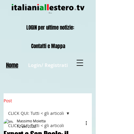
LOGIN per ultime notizie:
Contatti e Mappa
Home
Login/ Registrati
Post
CLICK QUI: Tutti < gli articoli
Massimo Moietta
CLICK QUI: Tutti < gli articoli
12 set 2022