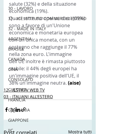
salute (32%) e della situazione 
30 - LAVORO
economica (19%).
Quasi sette europei su dieci (69%) 
31 - ICE ISTITUTO COMMERCIO ESTERO
sono a favore di un'Unione 
32 - MADE IN ITALY
economica e monetaria europea 
ARGENTINA
con un'unica moneta, con un 
sostegno che raggiunge il 77% 
BRASILE
nella zona euro. L'immagine 
CANADA
dell'UE inoltre è rimasta piuttosto 
stabile: il 44% degli europei ha 
CINA
un'immagine positiva dell'UE, il 
CONSOLATO
38% un'immagine neutra. 
(aise) 
CULTURA
12 - IESTV.TV WEB TV
03 - ITALIANI ALL'ESTERO
FRANCIA
GERMANIA
GIAPPONE
IIC
Post correlati
Mostra tutti