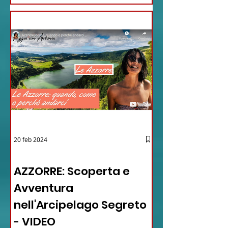
20 feb 2024
12 - IESTV.TV WEB TV
AZZORRE: Scoperta e
Avventura
nell'Arcipelago Segreto
- VIDEO