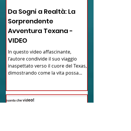
12 - IESTV.TV WEB TV
Da Sogni a Realtà: La
Sorprendente
Avventura Texana -
VIDEO
In questo video affascinante,
l'autore condivide il suo viaggio
inaspettato verso il cuore del Texas,
dimostrando come la vita possa...