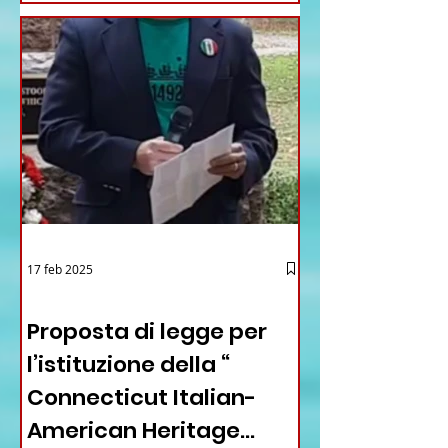
17 feb 2025
12 - IESTV.TV WEB TV
Proposta di legge per
l’istituzione della “
Connecticut Italian-
American Heritage