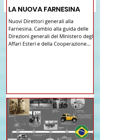
Brasile
LA NUOVA FARNESINA
Nuovi Direttori generali alla
Farnesina. Cambio alla guida delle
Direzioni generali del Ministero degli
Affari Esteri e della Cooperazione
Internazionale . Il Consiglio dei
Ministri di ieri ha infatti deliberato le
nomine proposte dal ministro
Antonio Tajani . NUOVA DIREZIONE
GENERALE DELLA FARNESINA