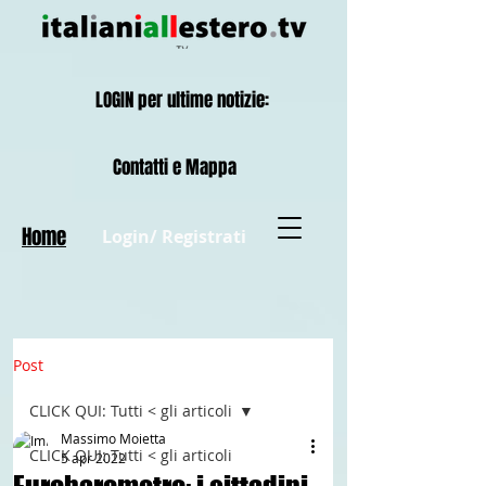
LOGIN per ultime notizie:
Contatti e Mappa
Home
Login/ Registrati
Post
CLICK QUI: Tutti < gli articoli
Massimo Moietta
CLICK QUI: Tutti < gli articoli
5 apr 2022