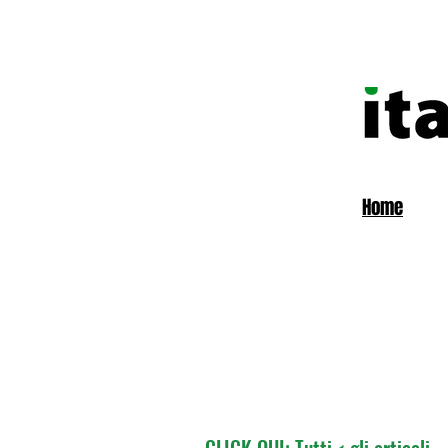
Home
CLICK QUI: Tutti < gli articoli