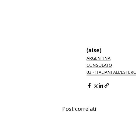
(aise) 
ARGENTINA
CONSOLATO
03 - ITALIANI ALL'ESTER
Post correlati