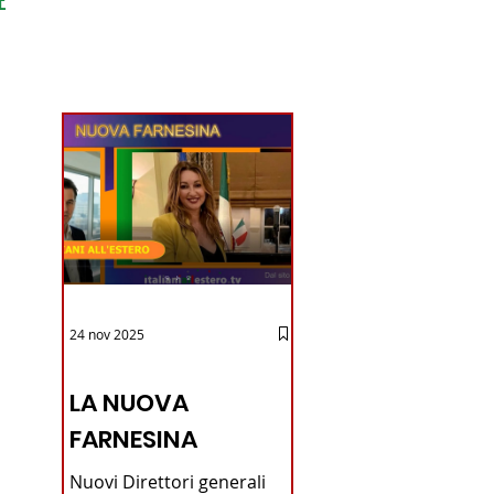
ondo
24 nov 2025
12 - IESTV.TV WEB TV
LA NUOVA
FARNESINA
Nuovi Direttori generali