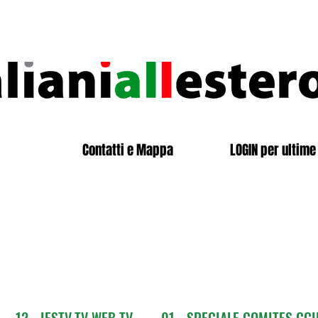
Contatti e Mappa
LOGIN per ultime 
12 - IESTV.TV WEB TV
01 - SPECIALE COMITES CGI