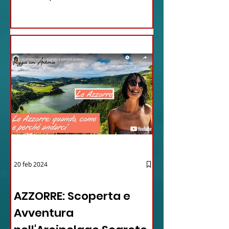
20 feb 2024
12 - IESTV.TV WEB TV
AZZORRE: Scoperta e
Avventura