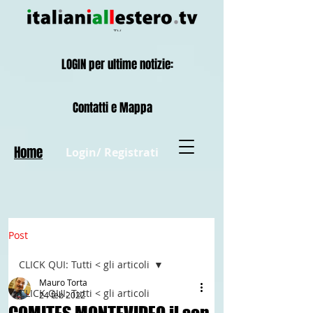
LOGIN per ultime notizie:
Contatti e Mappa
Home
Login/ Registrati
Post
CLICK QUI: Tutti < gli articoli
Mauro Torta
CLICK QUI: Tutti < gli articoli
24 feb 2022