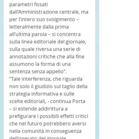
parametri fissati 
dall’Amministrazione centrale, ma 
per l’intero suo svolgimento – 
letteralmente dalla prima 
all’ultima parola – si concentra 
sulla linea editoriale del giornale, 
sulla quale riversa una serie di 
annotazioni critiche che alla fine 
assumono la forma di una 
sentenza senza appello”.
“Tale interferenza, che riguarda 
non solo il giudizio sul taglio della 
strategia informativa e sulle 
scelte editoriali, - continua Porta 
– si estende addirittura a 
prefigurare i possibili effetti critici 
che nel futuro potrebbero aversi 
nella comunità in conseguenza 
dell’operato del giornale, 