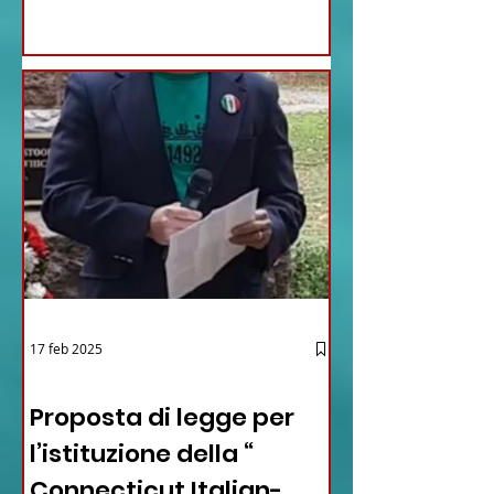
17 feb 2025
12 - IESTV.TV WEB TV
Proposta di legge per
l’istituzione della “
Connecticut Italian-