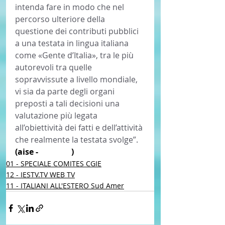
intenda fare in modo che nel 
percorso ulteriore della 
questione dei contributi pubblici 
a una testata in lingua italiana 
come «Gente d’Italia», tra le più 
autorevoli tra quelle 
sopravvissute a livello mondiale, 
vi sia da parte degli organi 
preposti a tali decisioni una 
valutazione più legata 
all’obiettività dei fatti e dell’attività 
che realmente la testata svolge”. 
(aise - 
iestv.tv
 ) 
01 - SPECIALE COMITES CGIE
12 - IESTV.TV WEB TV
11 - ITALIANI ALL'ESTERO Sud Amer