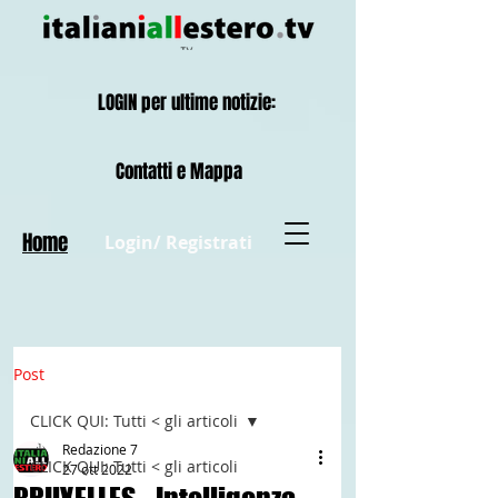
LOGIN per ultime notizie:
Contatti e Mappa
Home
Login/ Registrati
Post
CLICK QUI: Tutti < gli articoli
Redazione 7
CLICK QUI: Tutti < gli articoli
27 ott 2022