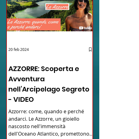
20 feb 2024
12 - IESTV.TV WEB TV
AZZORRE: Scoperta e
Avventura
nell'Arcipelago Segreto
- VIDEO
Azzorre: come, quando e perché
andarci. Le Azzorre, un gioiello
nascosto nell'immensità
dell'Oceano Atlantico, promettono