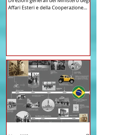
Direzioni generali del Ministero degli
Affari Esteri e della Cooperazione
Internazionale . Il Consiglio dei
Ministri di ieri ha infatti deliberato le
nomine proposte dal ministro
Antonio Tajani . NUOVA DIREZIONE
GENERALE DELLA FARNESINA