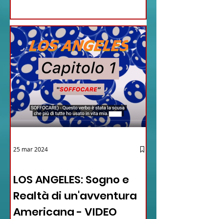
25 mar 2024
12 - IESTV.TV WEB TV
LOS ANGELES: Sogno e
Realtà di un'avventura
Americana - VIDEO