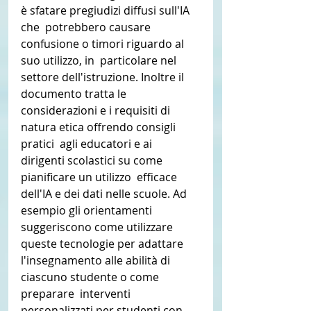
è sfatare pregiudizi diffusi sull'IA 
che  potrebbero causare 
confusione o timori riguardo al 
suo utilizzo, in  particolare nel 
settore dell'istruzione. Inoltre il 
documento tratta le  
considerazioni e i requisiti di 
natura etica offrendo consigli 
pratici  agli educatori e ai 
dirigenti scolastici su come 
pianificare un utilizzo  efficace 
dell'IA e dei dati nelle scuole. Ad 
esempio gli orientamenti  
suggeriscono come utilizzare 
queste tecnologie per adattare  
l'insegnamento alle abilità di 
ciascuno studente o come 
preparare  interventi 
personalizzati per studenti con 