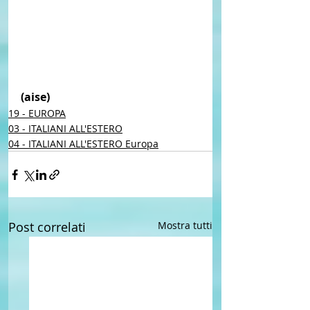
(aise) 
19 - EUROPA
03 - ITALIANI ALL'ESTERO
04 - ITALIANI ALL'ESTERO Europa
Post correlati
Mostra tutti