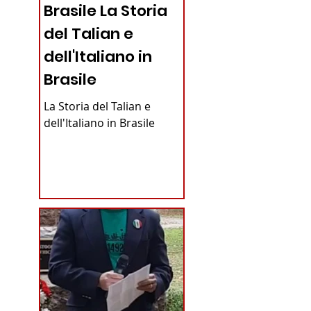
Brasile La Storia
del Talian e
dell'Italiano in
Brasile
La Storia del Talian e
dell'Italiano in Brasile