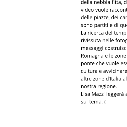
della nebbia fitta, 
video vuole raccontar
delle piazze, dei ca
sono partiti e di qu
La ricerca del tem
rivissuta nelle foto
messaggi costruisco
Romagna e le zone d
ponte che vuole ess
cultura e avvicinare
altre zone d’Italia 
nostra regione.
Lisa Mazzi leggerà a
sul tema. (