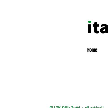
Home
CLICK QUI: Tutti < gli articoli