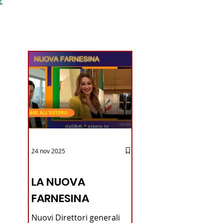
ondo
24 nov 2025
12 - IESTV.TV WEB TV
LA NUOVA
FARNESINA
Nuovi Direttori generali