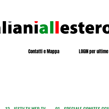
Contatti e Mappa
LOGIN per ultime 
12 - IESTV.TV WEB TV
01 - SPECIALE COMITES CGI