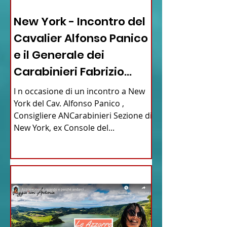
03 - ITALIANI ALL'ESTERO
New York - Incontro del
Cavalier Alfonso Panico
e il Generale dei
Carabinieri Fabrizio
Parrulli
I n occasione di un incontro a New
York del Cav. Alfonso Panico ,
Consigliere ANCarabinieri Sezione di
New York, ex Console del...