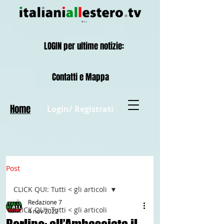
LOGIN per ultime notizie:
Contatti e Mappa
Home
Login/ Registrati
Post
CLICK QUI: Tutti < gli articoli
Redazione 7
CLICK QUI: Tutti < gli articoli
4 nov 2022