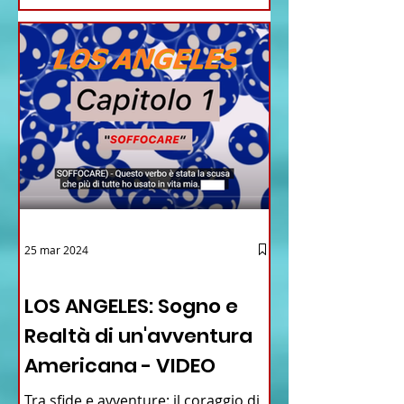
25 mar 2024
12 - IESTV.TV WEB TV
LOS ANGELES: Sogno e
Realtà di un'avventura
Americana - VIDEO
Tra sfide e avventure: il coraggio di