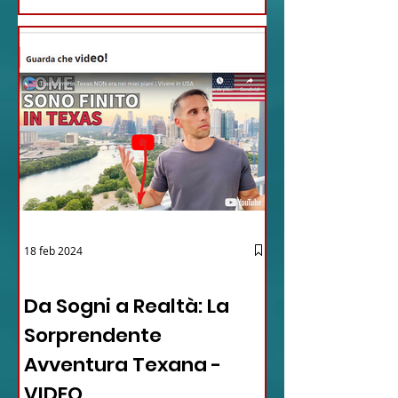
18 feb 2024
12 - IESTV.TV WEB TV
Da Sogni a Realtà: La
Sorprendente
Avventura Texana -
VIDEO