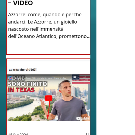
- VIDEO
Azzorre: come, quando e perché
andarci. Le Azzorre, un gioiello
nascosto nell'immensità
dell'Oceano Atlantico, promettono
un'avventura...
18 feb 2024