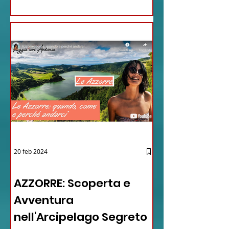
20 feb 2024
12 - IESTV.TV WEB TV
AZZORRE: Scoperta e
Avventura
nell'Arcipelago Segreto