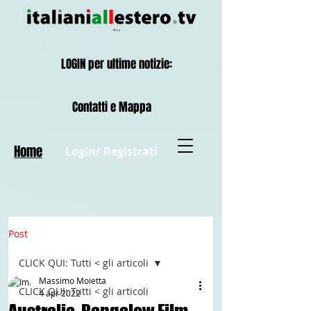
LOGIN per ultime notizie:
Contatti e Mappa
Home
Login/ Registrati
Post
CLICK QUI: Tutti < gli articoli
Massimo Moietta
CLICK QUI: Tutti < gli articoli
4 apr 2022