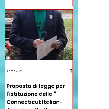
17 feb 2025
12 - IESTV.TV WEB TV
Proposta di legge per
l’istituzione della “
Connecticut Italian-