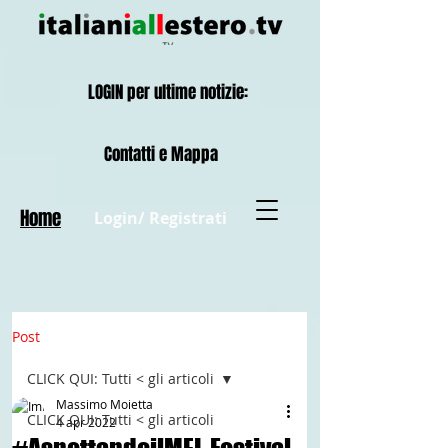
LOGIN per ultime notizie:
Contatti e Mappa
Home
Login/ Registrati
Post
CLICK QUI: Tutti < gli articoli
Massimo Moietta
CLICK QUI: Tutti < gli articoli
4 apr 2022