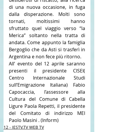
desiderosi di riscatto, alla ricerca 
di una nuova occasione, in fuga 
dalla disperazione. Molti sono 
tornati, moltissimi hanno 
sfruttato quel viaggio verso “la 
Merica” soltanto nella tratta di 
andata. Come appunto la famiglia 
Bergoglio che da Asti si trasferì in 
Argentina e non fece più ritorno.
All’ evento del 12 aprile saranno 
presenti il presidente CISEI( 
Centro Internazionale Studi 
sull’Emigrazione Italiana) Fabio 
Capocaccia, l’assessore alla 
Cultura del Comune di Cabella 
Ligure Paola Repetti, il presidente 
del Comitato di indirizzo MEI 
Paolo Masini . (Inform)
12 - IESTV.TV WEB TV