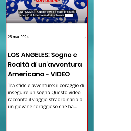
25 mar 2024
12 - IESTV.TV WEB TV
LOS ANGELES: Sogno e
Realtà di un'avventura
Americana - VIDEO
Tra sfide e avventure: il coraggio di
inseguire un sogno Questo video
racconta il viaggio straordinario di
un giovane coraggioso che ha...