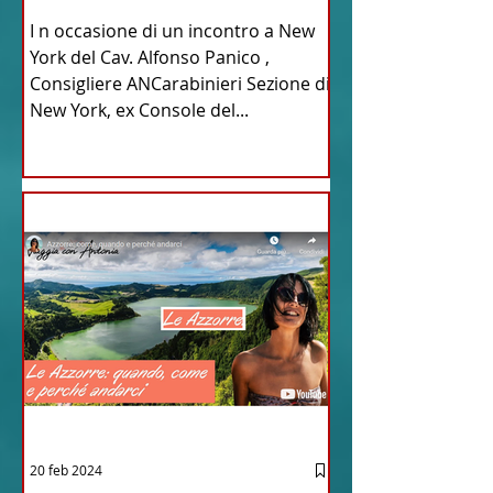
Parrulli
I n occasione di un incontro a New
York del Cav. Alfonso Panico ,
Consigliere ANCarabinieri Sezione di
New York, ex Console del...
20 feb 2024