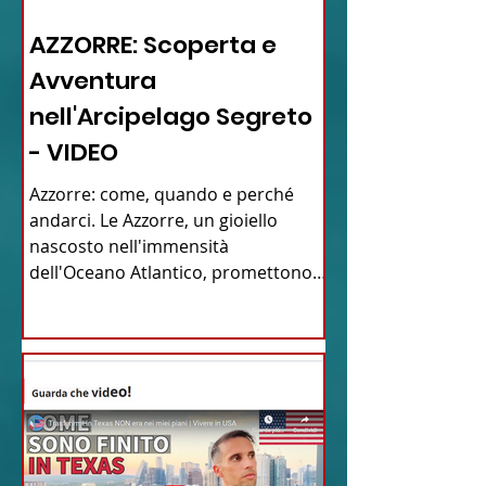
12 - IESTV.TV WEB TV
AZZORRE: Scoperta e
Avventura
nell'Arcipelago Segreto
- VIDEO
Azzorre: come, quando e perché
andarci. Le Azzorre, un gioiello
nascosto nell'immensità
dell'Oceano Atlantico, promettono
un'avventura...