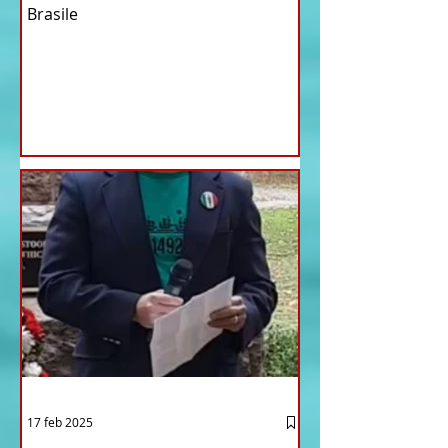
Brasile
17 feb 2025
12 - IESTV.TV WEB TV