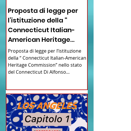
Proposta di legge per
l’istituzione della “
Connecticut Italian-
American Heritage
Commission” nello stato
Proposta di legge per l’istituzione
del Connecticut
della “ Connecticut Italian-American
Heritage Commission” nello stato
del Connecticut Di Alfonso...