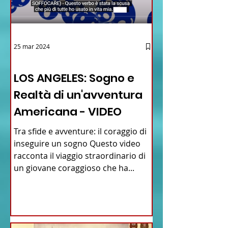
25 mar 2024
12 - IESTV.TV WEB TV
LOS ANGELES: Sogno e
Realtà di un'avventura
Americana - VIDEO
Tra sfide e avventure: il coraggio di
inseguire un sogno Questo video
racconta il viaggio straordinario di
un giovane coraggioso che ha...