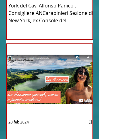
York del Cav. Alfonso Panico ,
Consigliere ANCarabinieri Sezione di
New York, ex Console del...
20 feb 2024
12 - IESTV.TV WEB TV