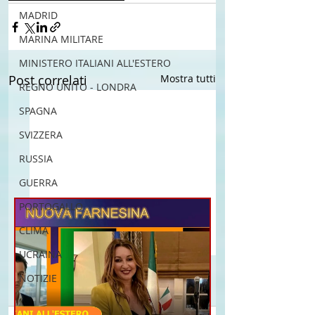
MADRID
MARINA MILITARE
MINISTERO ITALIANI ALL'ESTERO
Post correlati
Mostra tutti
REGNO UNITO - LONDRA
SPAGNA
SVIZZERA
RUSSIA
GUERRA
PORTOGALLO
CLIMA
UCRAINA
NOTIZIE