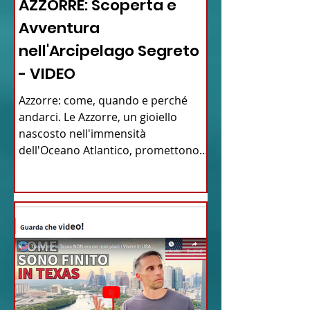
AZZORRE: Scoperta e
Avventura
nell'Arcipelago Segreto
- VIDEO
Azzorre: come, quando e perché
andarci. Le Azzorre, un gioiello
nascosto nell'immensità
dell'Oceano Atlantico, promettono
un'avventura...