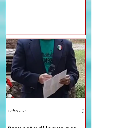
17 feb 2025
12 - IESTV.TV WEB TV