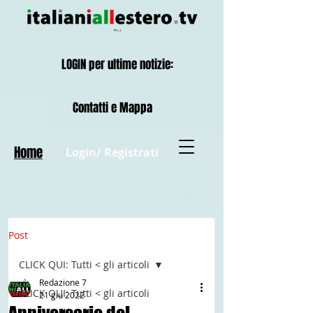
LOGIN per ultime notizie:
Contatti e Mappa
Home
Login/ Registrati
Post
CLICK QUI: Tutti < gli articoli
Redazione 7
CLICK QUI: Tutti < gli articoli
21 giu 2022