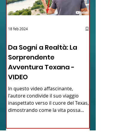
18 feb 2024
12 - IESTV.TV WEB TV
Da Sogni a Realtà: La
Sorprendente
Avventura Texana -
VIDEO
In questo video affascinante,
l'autore condivide il suo viaggio
inaspettato verso il cuore del Texas,
dimostrando come la vita possa...