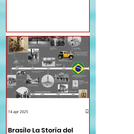
nomine proposte dal ministro
Antonio Tajani . NUOVA DIREZIONE
GENERALE DELLA FARNESINA
14 apr 2025
12 - IESTV.TV WEB TV
Brasile La Storia del