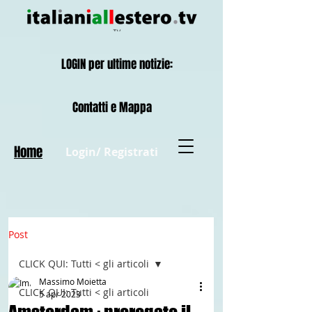
LOGIN per ultime notizie:
Contatti e Mappa
Home
Login/ Registrati
Post
CLICK QUI: Tutti < gli articoli
Massimo Moietta
CLICK QUI: Tutti < gli articoli
5 apr 2023