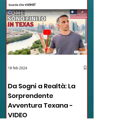
18 feb 2024
12 - IESTV.TV WEB TV
Da Sogni a Realtà: La
Sorprendente
Avventura Texana -
VIDEO
In questo video affascinante,