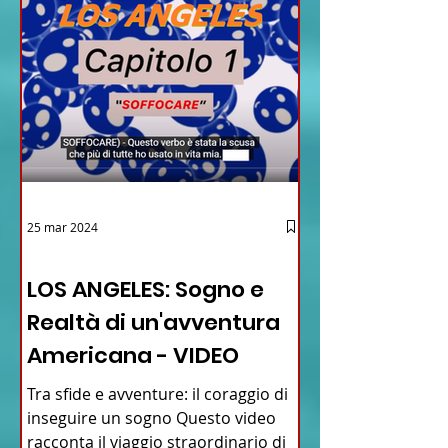
25 mar 2024
12 - IESTV.TV WEB TV
LOS ANGELES: Sogno e
Realtà di un'avventura
Americana - VIDEO
Tra sfide e avventure: il coraggio di
inseguire un sogno Questo video
racconta il viaggio straordinario di