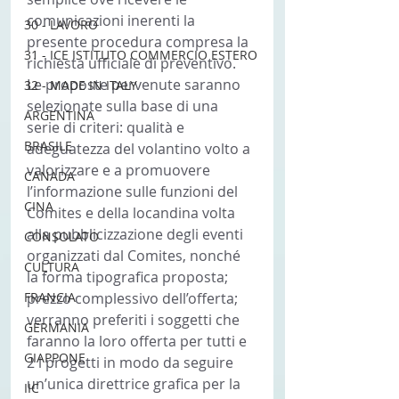
comunicazioni inerenti la 
30 - LAVORO
presente procedura compresa la 
31 - ICE ISTITUTO COMMERCIO ESTERO
richiesta ufficiale di preventivo.
Le proposte pervenute saranno 
32 - MADE IN ITALY
selezionate sulla base di una 
ARGENTINA
serie di criteri: qualità e 
BRASILE
adeguatezza del volantino volto a 
valorizzare e a promuovere 
CANADA
l’informazione sulle funzioni del 
CINA
Comites e della locandina volta 
alla pubblicizzazione degli eventi 
CONSOLATO
organizzati dal Comites, nonché 
CULTURA
la forma tipografica proposta; 
FRANCIA
prezzo complessivo dell’offerta; 
verranno preferiti i soggetti che 
GERMANIA
faranno la loro offerta per tutti e 
GIAPPONE
2 i progetti in modo da seguire 
un’unica direttrice grafica per la 
IIC