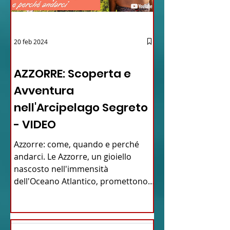
20 feb 2024
12 - IESTV.TV WEB TV
AZZORRE: Scoperta e
Avventura
nell'Arcipelago Segreto
- VIDEO
Azzorre: come, quando e perché
andarci. Le Azzorre, un gioiello
nascosto nell'immensità
dell'Oceano Atlantico, promettono
un'avventura...