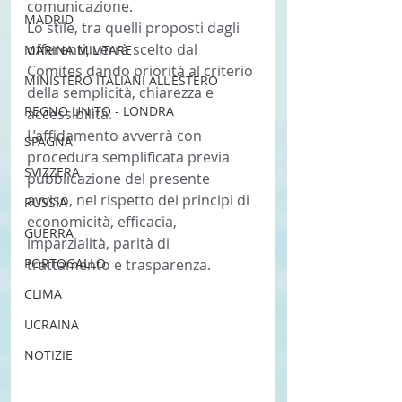
comunicazione.
MADRID
Lo stile, tra quelli proposti dagli 
offerenti, verrà scelto dal 
MARINA MILITARE
Comites dando priorità al criterio 
MINISTERO ITALIANI ALL'ESTERO
della semplicità, chiarezza e 
REGNO UNITO - LONDRA
accessibilità.
L’affidamento avverrà con 
SPAGNA
procedura semplificata previa 
SVIZZERA
pubblicazione del presente 
avviso, nel rispetto dei principi di 
RUSSIA
economicità, efficacia, 
GUERRA
imparzialità, parità di 
PORTOGALLO
trattamento e trasparenza. 
CLIMA
UCRAINA
NOTIZIE