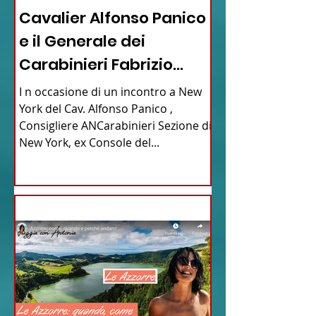
Cavalier Alfonso Panico
e il Generale dei
Carabinieri Fabrizio
Parrulli
I n occasione di un incontro a New
York del Cav. Alfonso Panico ,
Consigliere ANCarabinieri Sezione di
New York, ex Console del...