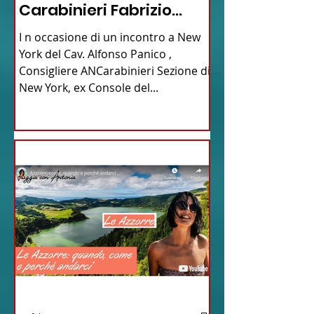
Carabinieri Fabrizio
Parrulli
I n occasione di un incontro a New
York del Cav. Alfonso Panico ,
Consigliere ANCarabinieri Sezione di
New York, ex Console del...