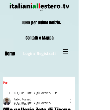
LOGIN per ultime notizie:
Contatti e Mappa
Home
Login/ Registrati
Post
CLICK QUI: Tutti < gli articoli
Fabio Fossati
CLICK QUI: Tutti < gli articoli
19 ott 2021