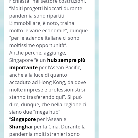
richiesta” nel settore costruzioni. 
“Molti progetti bloccati durante 
pandemia sono ripartiti. 
L’immobiliare, è noto, traina 
molto le varie economie”, dunque 
“per le aziende italiane ci sono 
moltissime opportunità”.
Anche perché, aggiunge, 
Singapore “è un 
hub sempre più 
importante 
per l’Asean Pacific, 
anche alla luce di quanto 
accaduto ad Hong Kong, da dove 
molte imprese e professionisti si 
stanno trasferendo qui”. Si può 
dire, dunque, che nella regione ci 
siano due “mega hub”, 
“
Singapore 
per l’Asean e 
Shanghai 
per la Cina. Durante la 
pandemia molti stranieri sono 