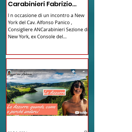
Carabinieri Fabrizio
Parrulli
I n occasione di un incontro a New
York del Cav. Alfonso Panico ,
Consigliere ANCarabinieri Sezione di
New York, ex Console del...