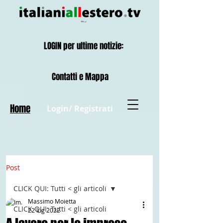
LOGIN per ultime notizie:
Contatti e Mappa
Home
Login/ Registrati
Post
CLICK QUI: Tutti < gli articoli
Massimo Moietta
CLICK QUI: Tutti < gli articoli
22 lug 2022