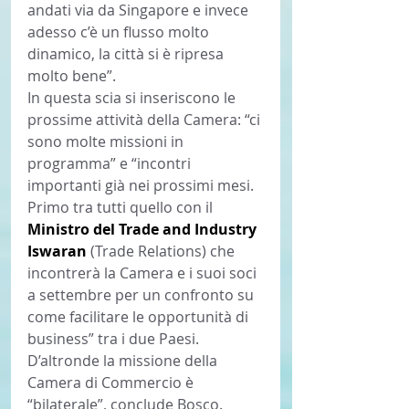
andati via da Singapore e invece 
adesso c’è un flusso molto 
dinamico, la città si è ripresa 
molto bene”.
In questa scia si inseriscono le 
prossime attività della Camera: “ci 
sono molte missioni in 
programma” e “incontri 
importanti già nei prossimi mesi. 
Primo tra tutti quello con il 
Ministro del Trade and Industry 
Iswaran 
(Trade Relations) che 
incontrerà la Camera e i suoi soci 
a settembre per un confronto su 
come facilitare le opportunità di 
business” tra i due Paesi. 
D’altronde la missione della 
Camera di Commercio è 
“bilaterale”, conclude Bosco. 