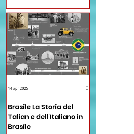
14 apr 2025
12 - IESTV.TV WEB TV
Brasile La Storia del
Talian e dell'Italiano in
Brasile