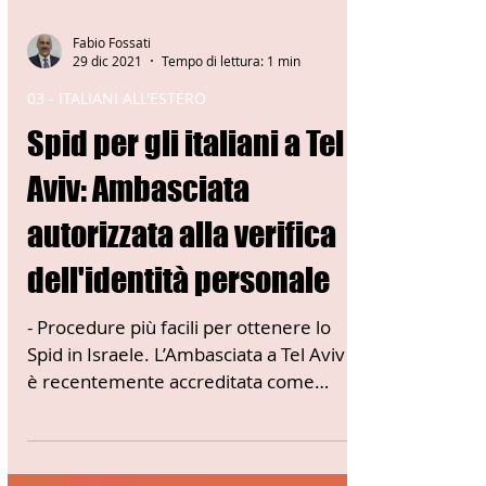
Fabio Fossati
29 dic 2021
Tempo di lettura: 1 min
03 - ITALIANI ALL'ESTERO
Spid per gli italiani a Tel
Aviv: Ambasciata
autorizzata alla verifica
dell'identità personale
- Procedure più facili per ottenere lo
Spid in Israele. L’Ambasciata a Tel Aviv si
è recentemente accreditata come
“RAO” (“Registration...