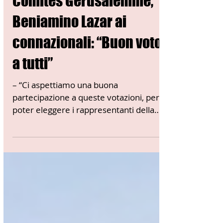
01 - SPECIALE COMITES CGIE
Elezioni Comites 2021.
Comites Gerusalemme,
Beniamino Lazar ai
connazionali: “Buon voto
a tutti”
– “Ci aspettiamo una buona
partecipazione a queste votazioni, per
poter eleggere i rappresentanti della
collettività italiana nell’ambito...