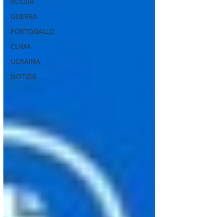
RUSSIA
GUERRA
PORTOGALLO
CLIMA
UCRAINA
NOTIZIE