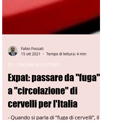
Fabio Fossati
15 ott 2021
Tempo di lettura: 4 min
03 - ITALIANI ALL'ESTERO