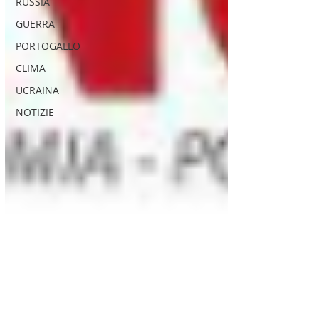
RUSSIA
GUERRA
PORTOGALLO
CLIMA
UCRAINA
NOTIZIE