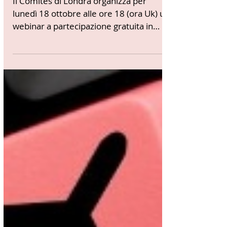
rifiuti, gestione,
ricongiungimenti in un
webinar del Comites di
Londra
Il Comites di Londra organizza per
lunedì 18 ottobre alle ore 18 (ora Uk) un
webinar a partecipazione gratuita in
diretta live sul...