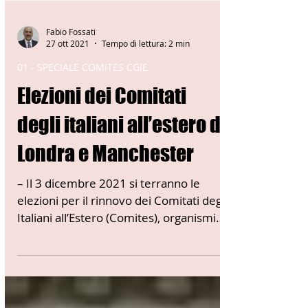
Fabio Fossati
27 ott 2021
Tempo di lettura: 2 min
01 - SPECIALE COMITES CGIE
Elezioni dei Comitati
degli italiani all’estero di
Londra e Manchester
– Il 3 dicembre 2021 si terranno le
elezioni per il rinnovo dei Comitati degli
Italiani all’Estero (Comites), organismi
rappresentativi...