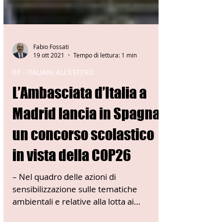
Fabio Fossati
19 ott 2021
Tempo di lettura: 1 min
03 - ITALIANI ALL'ESTERO
L’Ambasciata d’Italia a
Madrid lancia in Spagna
un concorso scolastico