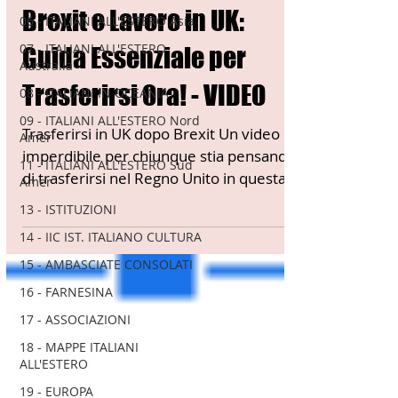
Brexit e Lavoro in UK:
06 - ITALIANI ALL'ESTERO Asia
07 - ITALIANI ALL'ESTERO
Guida Essenziale per
Australia
Trasferirsi Ora! - VIDEO
08 - ITALIANI IN OCEANIA
09 - ITALIANI ALL'ESTERO Nord
Trasferirsi in UK dopo Brexit Un video
Amer
imperdibile per chiunque stia pensando
11 - ITALIANI ALL'ESTERO Sud
di trasferirsi nel Regno Unito in questa
Amer
nuova era...
13 - ISTITUZIONI
14 - IIC IST. ITALIANO CULTURA
15 - AMBASCIATE CONSOLATI
16 - FARNESINA
17 - ASSOCIAZIONI
18 - MAPPE ITALIANI
ALL'ESTERO
19 - EUROPA