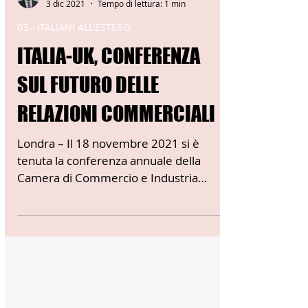
Fabio Fossati
3 dic 2021
Tempo di lettura: 1 min
03 - ITALIANI ALL'ESTERO
ITALIA-UK, CONFERENZA
SUL FUTURO DELLE
RELAZIONI COMMERCIALI
Londra – Il 18 novembre 2021 si è
tenuta la conferenza annuale della
Camera di Commercio e Industria
Italiana per il Regno Unito presso...