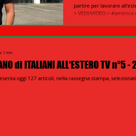
partire per lavorare all'
> VEDI/VIDEO < #america #
a: 1 min
NO di ITALIANI ALL'ESTERO TV n°5 - 
senta oggi 127 articoli, nella rassegna stampa, seleziona