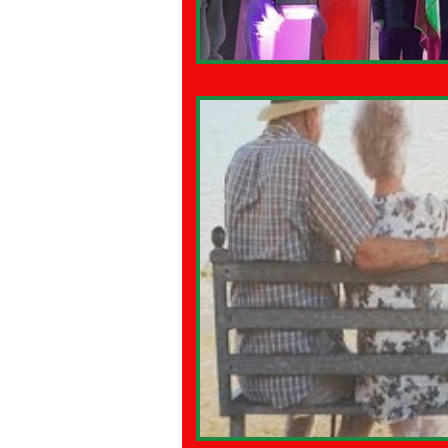
28 - PAPPAMONDO.TV
30 -
32 - MADE IN ITALY