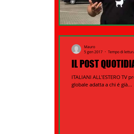
Mauro
5 gen 2017
Tempo di lettur
IL POST QUOTIDIA
ITALIANI ALL'ESTERO TV pre
globale adatta a chi é già...