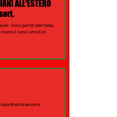
LIANI ALL'ESTERO
sori.
le. Sono partiti dall'Italia,
i nonni e sono venuti in
tralia #baristaestero