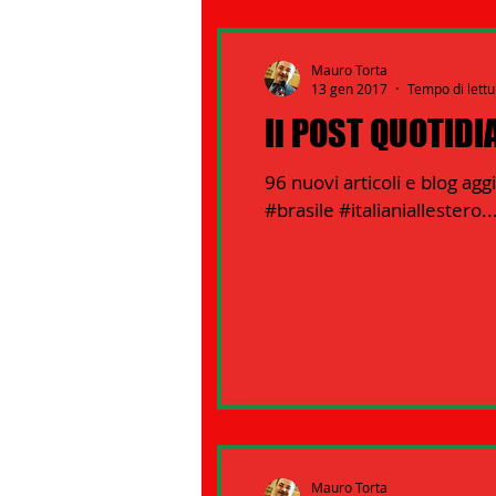
Mauro Torta
13 gen 2017
Tempo di lettu
Il POST QUOTIDI
96 nuovi articoli e blog a
#brasile #italianiallestero..
Mauro Torta