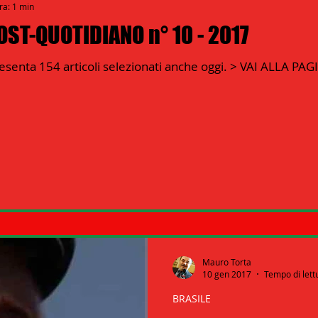
ra: 1 min
ST-QUOTIDIANO n° 10 - 2017
senta 154 articoli selezionati anche oggi. > VAI ALLA PA
Mauro Torta
10 gen 2017
Tempo di lett
BRASILE