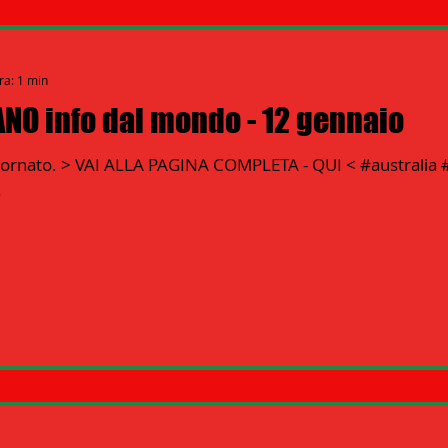
ra: 1 min
ANO info dal mondo - 12 gennaio
ggiornato. > VAI ALLA PAGINA COMPLETA - QUI < #australia
.