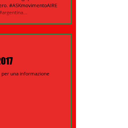
estero. #ASKmovimentoAIRE
argentina...
2017
ti per una informazione