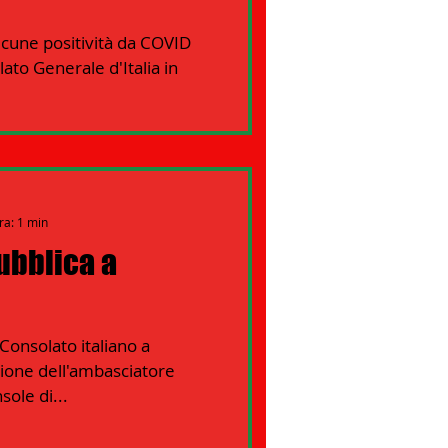
lcune positività da COVID
lato Generale d'Italia in
ra: 1 min
ubblica a
Consolato italiano a
zione dell'ambasciatore
sole di...