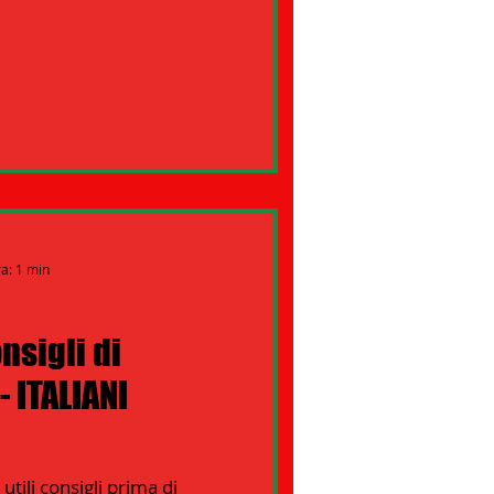
ra: 1 min
nsigli di
 ITALIANI
tili consigli prima di