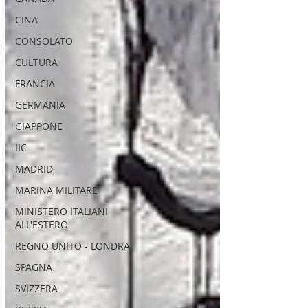
CINA
CONSOLATO
CULTURA
FRANCIA
GERMANIA
GIAPPONE
IIC
MADRID
MARINA MILITARE
MINISTERO ITALIANI
ALL'ESTERO
REGNO UNITO - LONDRA
SPAGNA
SVIZZERA