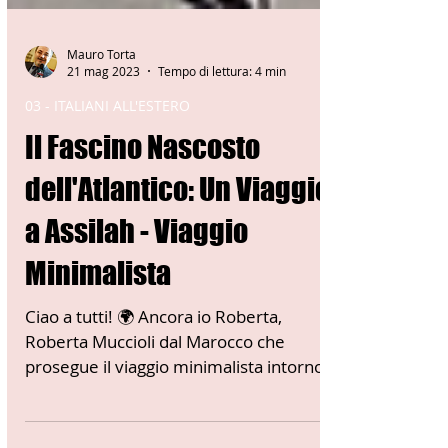
Mauro Torta
21 mag 2023
Tempo di lettura: 4 min
03 - ITALIANI ALL'ESTERO
Il Fascino Nascosto
dell'Atlantico: Un Viaggio
a Assilah - Viaggio
Minimalista
Ciao a tutti! 🌍 Ancora io Roberta,
Roberta Muccioli dal Marocco che
prosegue il viaggio minimalista intorno
al Mondo 🌍 ! Ho appena...