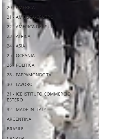
20 - AMERICA
21 - AMERICA-CENTRO
22 - AMERICA DEL SUD
23 - AFRICA
24 - ASIA
25 - OCEANIA
26 - POLITICA
28 - PAPPAMONDO.TV
30 - LAVORO
31 - ICE ISTITUTO COMMERCIO
ESTERO
32 - MADE IN ITALY
ARGENTINA
BRASILE
CANADA