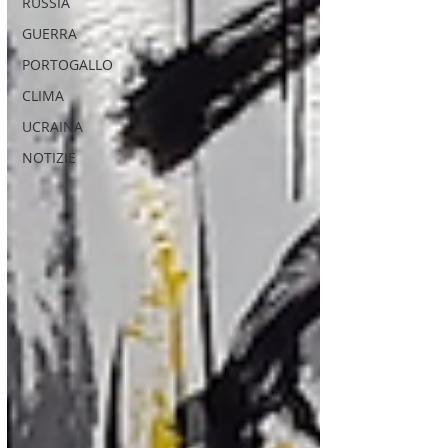
RUSSIA
GUERRA
PORTOGALLO
CLIMA
UCRAINA
NOTIZIE