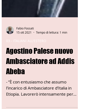
Fabio Fossati
15 ott 2021
Tempo di lettura: 1 min
03 - ITALIANI ALL'ESTERO
Agostino Palese nuovo
Ambasciatore ad Addis
Abeba
- “È con entusiasmo che assumo