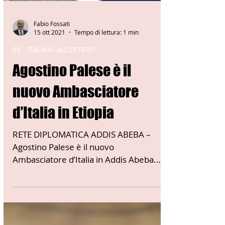
Fabio Fossati
15 ott 2021
Tempo di lettura: 1 min
03 - ITALIANI ALL'ESTERO
Agostino Palese è il
nuovo Ambasciatore
d’Italia in Etiopia
RETE DIPLOMATICA ADDIS ABEBA –
Agostino Palese è il nuovo