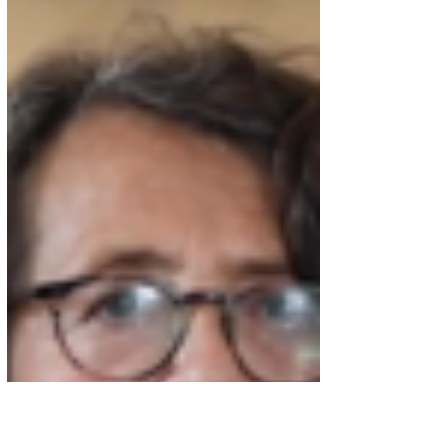
Ambasciatore d’Italia in Addis Abeba.
Agostino Palese, nato a Roma l’11
luglio...