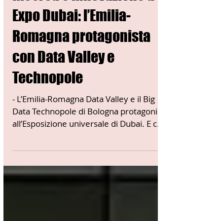
10 gen 2022
Tempo di lettura: 3 min
03 - ITALIANI ALL'ESTERO
Ricerca e innovazione a
Expo Dubai: l’Emilia-
Romagna protagonista
con Data Valley e
Technopole
- L’Emilia-Romagna Data Valley e il Big
Data Technopole di Bologna protagonisti
all’Esposizione universale di Dubai. E con
loro tutto il...