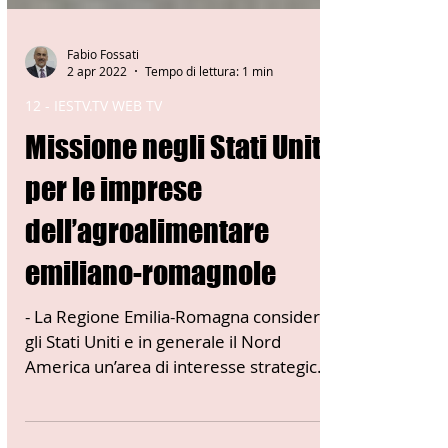
Fabio Fossati
2 apr 2022
Tempo di lettura: 1 min
12 - IESTV.TV WEB TV
Missione negli Stati Uniti
per le imprese
dell’agroalimentare
emiliano-romagnole
- La Regione Emilia-Romagna considera
gli Stati Uniti e in generale il Nord
America un’area di interesse strategico
sia dal punto di...