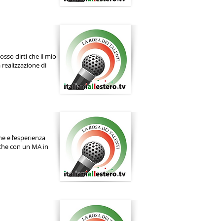
sso dirti che il mio
a realizzazione di
e e l’esperienza
 che con un MA in