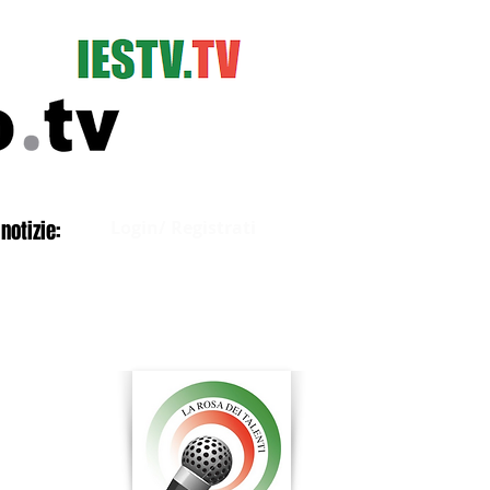
Accedi
notizie:
Login/ Registrati