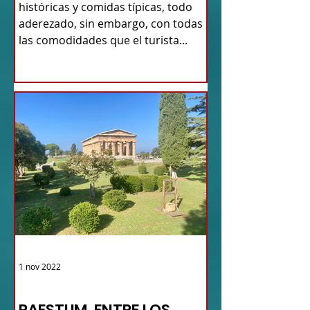
históricas y comidas típicas, todo
aderezado, sin embargo, con todas
las comodidades que el turista...
1 nov 2022
TURISMO DE LAS RAÍCES ITALIA
PAESTUM, ENTRE LOS