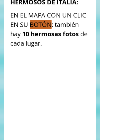
HERMOSOS DE ITALIA:
​EN EL MAPA CON UN CLIC 
EN SU 
BOTÓN
: ​también 
hay 
10 hermosas fotos
 de 
cada lugar. 