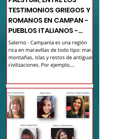
TESTIMONIOS GRIEGOS Y
ROMANOS EN CAMPAN -
PUEBLOS ITALIANOS -
TURISMO DE RAÍCES
Salerno - Campania es una región
rica en maravillas de todo tipo: mar,
montañas, islas y restos de antiguas
civilizaciones. Por ejemplo,...