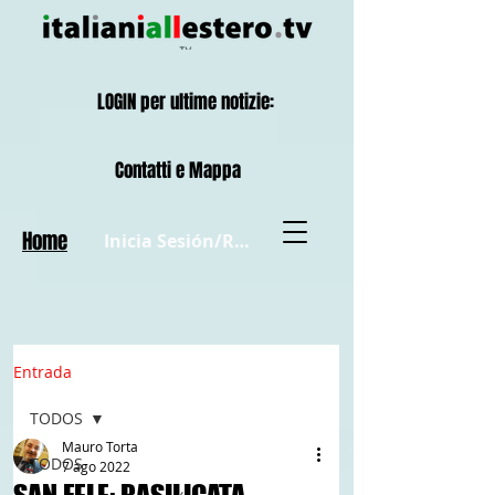
LOGIN per ultime notizie:
Contatti e Mappa
Home
Inicia Sesión/Regístrate
Entrada
TODOS
Mauro Torta
TODOS
7 ago 2022