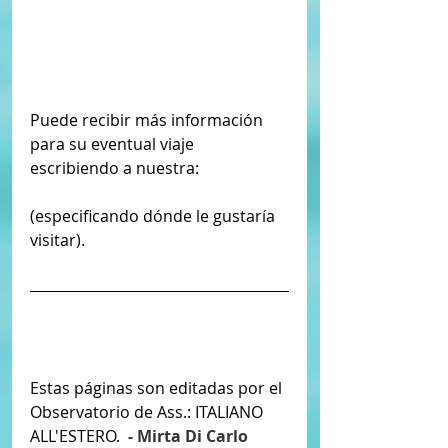
​​​Puede recibir más información 
para su eventual viaje 
escribiendo a nuestra:
'página de contacto'
(especificando dónde le gustaría 
visitar).
Estas páginas son editadas por el 
Observatorio de Ass.: ITALIANO 
ALL'ESTERO.  
- Mirta Di Carlo 