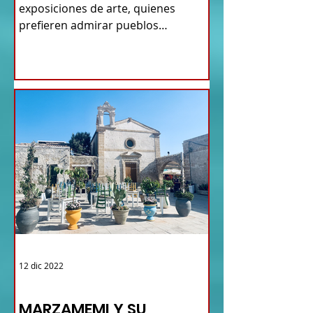
exposiciones de arte, quienes
prefieren admirar pueblos
antiguos...
12 dic 2022
TURISMO DE LAS RAÍCES ITALIA
MARZAMEMI Y SU