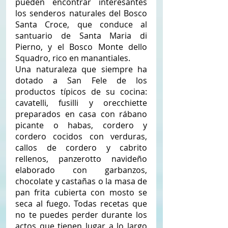
pueden encontrar interesantes 
los senderos naturales del Bosco 
Santa Croce, que conduce al 
santuario de Santa Maria di 
Pierno, y el Bosco Monte dello 
Squadro, rico en manantiales. 
Una naturaleza que siempre ha 
dotado a San Fele de los 
productos típicos de su cocina: 
cavatelli, fusilli y orecchiette 
preparados en casa con rábano 
picante o habas, cordero y 
cordero cocidos con verduras, 
callos de cordero y cabrito 
rellenos, panzerotto navideño 
elaborado con garbanzos, 
chocolate y castañas o la masa de 
pan frita cubierta con mosto se 
seca al fuego. Todas recetas que 
no te puedes perder durante los 
actos que tienen lugar a lo largo 