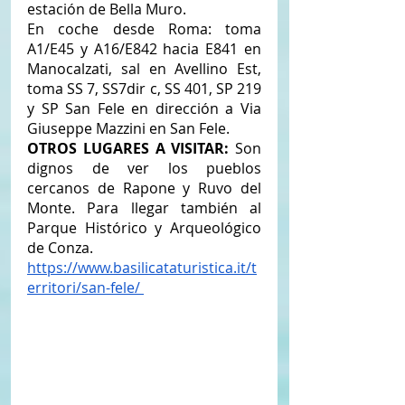
estación de Bella Muro. 
En coche desde Roma: toma 
A1/E45 y A16/E842 hacia E841 en 
Manocalzati, sal en Avellino Est, 
toma SS 7, SS7dir c, SS 401, SP 219 
y SP San Fele en dirección a Via 
Giuseppe Mazzini en San Fele.
OTROS LUGARES A VISITAR:
 Son 
dignos de ver los pueblos 
cercanos de Rapone y Ruvo del 
Monte. Para llegar también al 
Parque Histórico y Arqueológico 
de Conza.
https://www.basilicataturistica.it/t
erritori/san-fele/