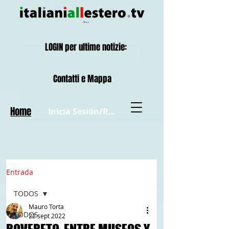
LOGIN per ultime notizie:
Contatti e Mappa
Home
Inicia Sesión/Regístrate
Entrada
TODOS
Mauro Torta
TODOS
22 sept 2022