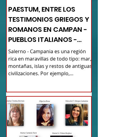
PAESTUM, ENTRE LOS
TESTIMONIOS GRIEGOS Y
ROMANOS EN CAMPAN -
PUEBLOS ITALIANOS -
TURISMO DE RAÍCES
Salerno - Campania es una región
rica en maravillas de todo tipo: mar,
montañas, islas y restos de antiguas
civilizaciones. Por ejemplo,...