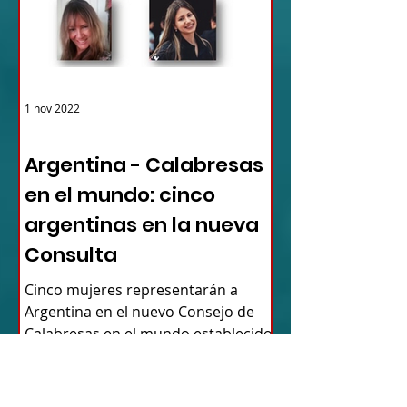
1 nov 2022
ARGENTINA
Argentina - Calabresas
en el mundo: cinco
argentinas en la nueva
Consulta
Cinco mujeres representarán a
Argentina en el nuevo Consejo de
Calabresas en el mundo establecido
por decreto del presidente de la
Región...