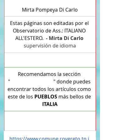
Mirta Pompeya Di Carlo
Estas páginas son editadas por el 
Observatorio de Ass.: ITALIANO 
ALL'ESTERO.  
- Mirta Di Carlo 
supervisión de idioma
Recomendamos la sección 
"
TURISMO DE RAÍZ
" donde puedes 
encontrar todos los artículos como 
este de los 
PUEBLOS
 más bellos de 
ITALIA
PAGINAS ITALIANAS
https://www.comune.rovereto.tn.i