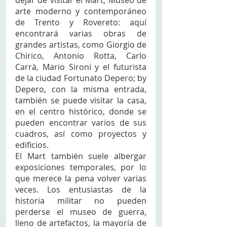
dejar de visitar el Mart, Museo de 
arte moderno y contemporáneo 
de Trento y Rovereto: aquí 
encontrará varias obras de 
grandes artistas, como Giorgio de 
Chirico, Antonio Rotta, Carlo 
Carrà, Mario Sironi y el futurista 
de la ciudad Fortunato Depero; by 
Depero, con la misma entrada, 
también se puede visitar la casa, 
en el centro histórico, donde se 
pueden encontrar varios de sus 
cuadros, así como proyectos y 
edificios. 
El Mart también suele albergar 
exposiciones temporales, por lo 
que merece la pena volver varias 
veces. Los entusiastas de la 
historia militar no pueden 
perderse el museo de guerra, 
lleno de artefactos, la mayoría de 