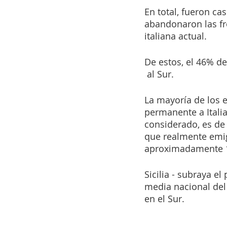
En total, fueron cas
abandonaron las fro
italiana actual.
De estos, el 46% de
 al Sur.
La mayoría de los 
permanente a Italia
considerado, es de 
que realmente emig
aproximadamente 1
Sicilia - subraya el
media nacional del 
en el Sur.