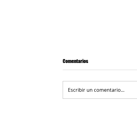
Comentarios
Escribir un comentario...
Buenos Aires: Semana de la Co
en el Mundo