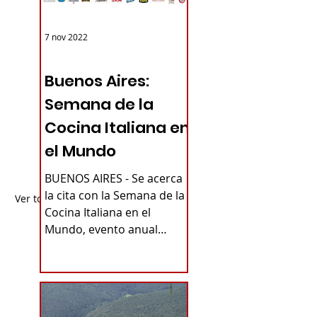
7 nov 2022
ARGENTINA
Buenos Aires:
Semana de la
Cocina Italiana en
el Mundo
BUENOS AIRES - Se acerca
la cita con la Semana de la
Ver todo
Cocina Italiana en el
Mundo, evento anual
promovido por el
Ministerio de Relaciones...