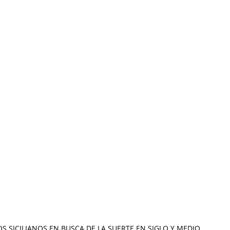
OS SICILIANOS EN BUSCA DE LA SUERTE EN SIGLO Y MEDIO