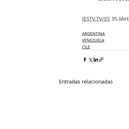
IESTV.TV
/ES
 35-Mir
ARGENTINA
VENEZUELA
CILE
Entradas relacionadas