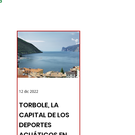
PANAMA
12 dic 2022
TORBOLE, LA
CAPITAL DE LOS
DEPORTES
ACUÁTICOS EN