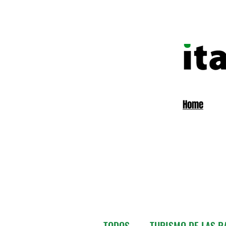
Home
TODOS
TURISMO DE LAS RA