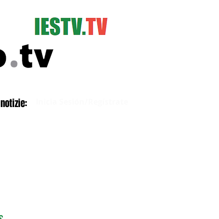
Iniciar sesión
notizie:
Inicia Sesión/Regístrate
S