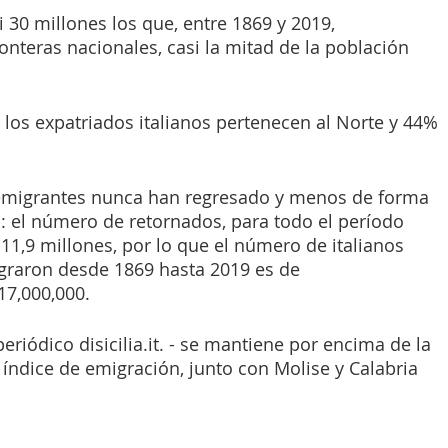
i 30 millones los que, entre 1869 y 2019, 
nteras nacionales, casi la mitad de la población 
 los expatriados italianos pertenecen al Norte y 44% 
emigrantes nunca han regresado y menos de forma 
: el número de retornados, para todo el período 
11,9 millones, por lo que el número de italianos 
raron desde 1869 hasta 2019 es de 
7,000,000.
 periódico disicilia.it. - se mantiene por encima de la 
índice de emigración, junto con Molise y Calabria 