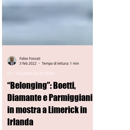
Fabio Fossati
3 feb 2022
Tempo di lettura: 1 min
03 - ITALIANI ALL'ESTERO
“Belonging”: Boetti,
Diamante e Parmiggiani
in mostra a Limerick in