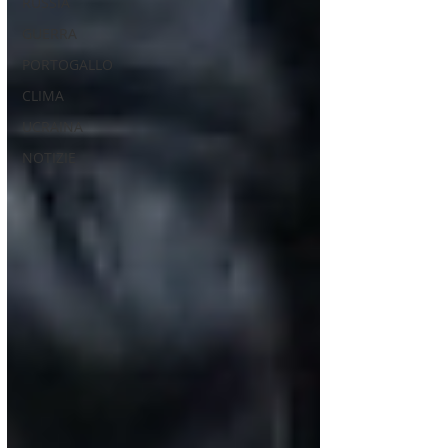
RUSSIA
GUERRA
PORTOGALLO
CLIMA
UCRAINA
NOTIZIE