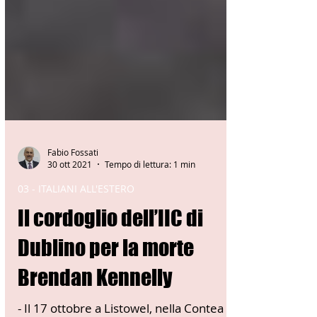
Fabio Fossati
30 ott 2021
Tempo di lettura: 1 min
03 - ITALIANI ALL'ESTERO
Il cordoglio dell’IIC di
Dublino per la morte