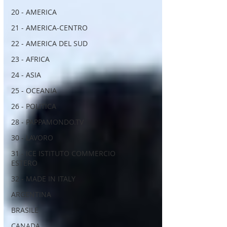
20 - AMERICA
21 - AMERICA-CENTRO
22 - AMERICA DEL SUD
23 - AFRICA
24 - ASIA
25 - OCEANIA
26 - POLITICA
28 - PAPPAMONDO.TV
30 - LAVORO
31 - ICE ISTITUTO COMMERCIO
ESTERO
32 - MADE IN ITALY
ARGENTINA
BRASILE
CANADA