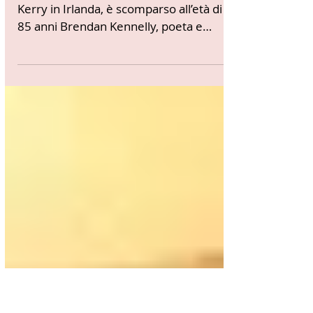
Brendan Kennelly
- Il 17 ottobre a Listowel, nella Contea di
Kerry in Irlanda, è scomparso all’età di
85 anni Brendan Kennelly, poeta e
romanziere...