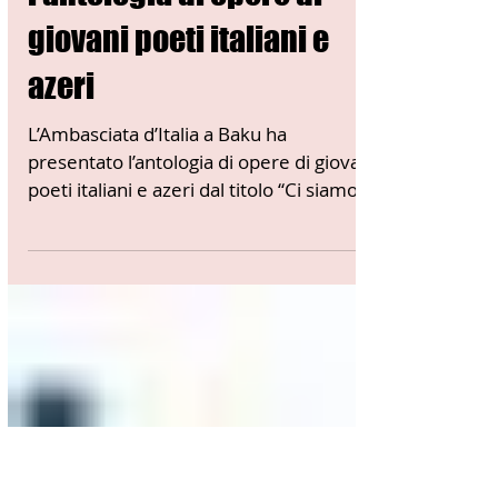
L’Ambasciata d’Italia a
Baku ha presentato
l’antologia di opere di
giovani poeti italiani e
azeri
L’Ambasciata d’Italia a Baku ha
presentato l’antologia di opere di giovani
poeti italiani e azeri dal titolo “Ci siamo
incontrati dopo...