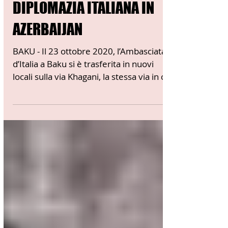
BAKU”: I LUOGHI DELLA
DIPLOMAZIA ITALIANA IN
AZERBAIJAN
BAKU - Il 23 ottobre 2020, l’Ambasciata
d’Italia a Baku si è trasferita in nuovi
locali sulla via Khagani, la stessa via in cui
si...