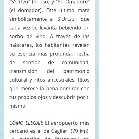
"S'Urtzu" (el oso) y "Su Omadore" 
(el domador). Este último mata 
simbólicamente a "S'Urtzu", que 
cada vez se levanta bebiendo un 
sorbo de vino. A través de las 
máscaras, los habitantes revelan 
su esencia más profunda, hecha 
de sentido de comunidad, 
transmisión del patrimonio 
cultural y ritos ancestrales. Ritos 
que merece la pena admirar con 
tus propios ojos y descubrir por ti 
mismo.
CÓMO LLEGAR:
 El aeropuerto más 
cercano es el de Cagliari (79 km). 