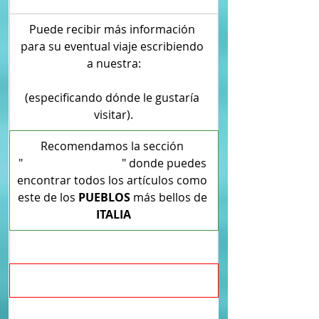
​​​Puede recibir más información 
para su eventual viaje escribiendo 
a nuestra:
'página de contacto'
(especificando dónde le gustaría 
visitar).
Recomendamos la sección 
"
TURISMO DE RAÍZ
" donde puedes 
encontrar todos los artículos como 
este de los 
PUEBLOS
 más bellos de 
ITALIA
PAGINAS ITALIANAS