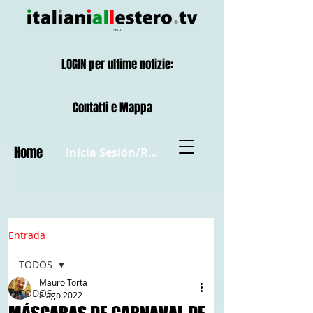
LOGIN per ultime notizie:
Contatti e Mappa
Home
Inicia Sesión/Regístrate
Entrada
TODOS
Mauro Torta
TODOS
8 ago 2022