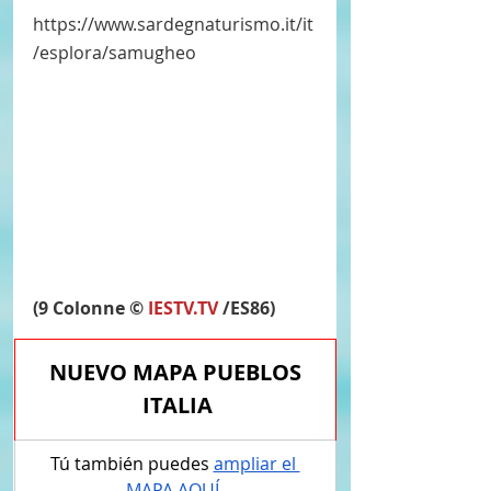
https://www.sardegnaturismo.it/it
/esplora/samugheo
(9 Colonne ©
IESTV.TV
 /ES86) 
NUEVO MAPA PUEBLOS 
ITALIA
​​​Tú también puedes 
ampliar el 
MAPA AQUÍ