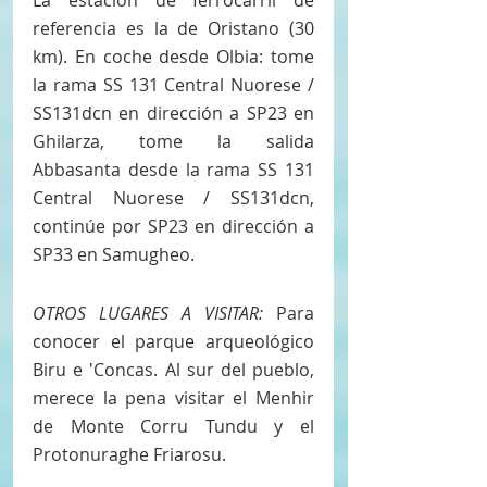
La estación de ferrocarril de 
referencia es la de Oristano (30 
km). En coche desde Olbia: tome 
la rama SS 131 Central Nuorese / 
SS131dcn en dirección a SP23 en 
Ghilarza, tome la salida 
Abbasanta desde la rama SS 131 
Central Nuorese / SS131dcn, 
continúe por SP23 en dirección a 
SP33 en Samugheo.
OTROS LUGARES A VISITAR:
 Para 
conocer el parque arqueológico 
Biru e 'Concas. Al sur del pueblo, 
merece la pena visitar el Menhir 
de Monte Corru Tundu y el 
Protonuraghe Friarosu.