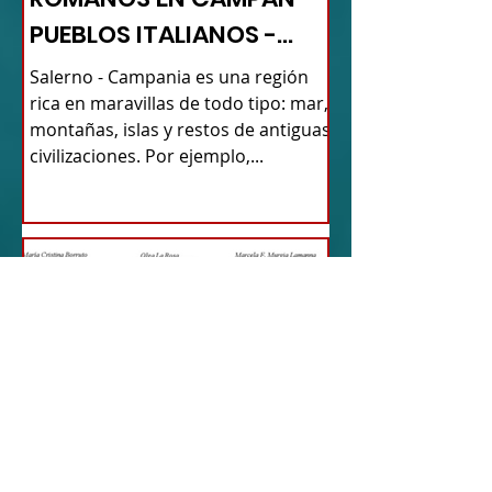
PUEBLOS ITALIANOS -
TURISMO DE RAÍCES
Salerno - Campania es una región
rica en maravillas de todo tipo: mar,
montañas, islas y restos de antiguas
civilizaciones. Por ejemplo,...