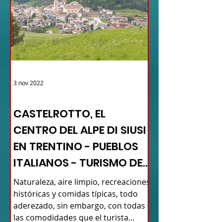
3 nov 2022
TURISMO DE LAS RAÍCES ITALIA
CASTELROTTO, EL
CENTRO DEL ALPE DI SIUSI
EN TRENTINO - PUEBLOS
ITALIANOS - TURISMO DE
RAÍCES
Naturaleza, aire limpio, recreaciones
históricas y comidas típicas, todo
aderezado, sin embargo, con todas
las comodidades que el turista...