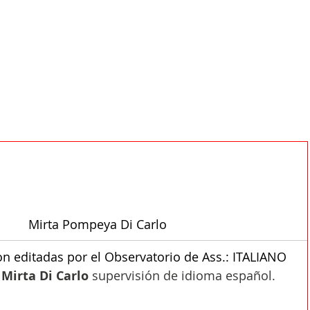
Mirta Pompeya Di Carlo
on editadas por el Observatorio de Ass.: ITALIANO 
 Mirta Di Carlo 
supervisión de idioma español.
ITALIANOALLESTERO.ORG