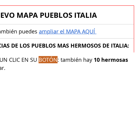
EVO MAPA PUEBLOS ITALIA
ú también puedes 
ampliar el MAPA AQUÍ
CIAS DE LOS PUEBLOS MAS HERMOSOS DE ITALIA:
UN CLIC EN SU 
BOTÓN
: ​también hay 
10 hermosas 
r. 