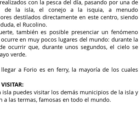
realizados con la pesca del día, pasando por una de 
es de la isla, el conejo a la isquia, a menudo 
res destilados directamente en este centro, siendo 
duda, el Rucolino. 
uerte, también es posible presenciar un fenómeno 
ocurre en muy pocos lugares del mundo: durante la 
e ocurrir que, durante unos segundos, el cielo se 
ayo verde.
legar a Forio es en ferry, la mayoría de los cuales 
VISITAR: 
 isla puedes visitar los demás municipios de la isla y 
n a las termas, famosas en todo el mundo.