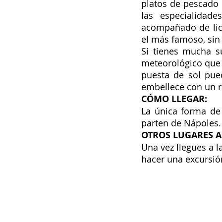
platos de pescado 
las especialidad
acompañado de lico
el más famoso, sin 
Si tienes mucha s
meteorológico que 
puesta de sol pued
embellece con un r
CÓMO LLEGAR: 
La única forma de l
parten de Nápoles.
OTROS LUGARES A 
Una vez llegues a la
hacer una excursió