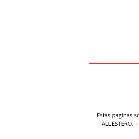
Estas páginas s
ALL'ESTERO.  
-