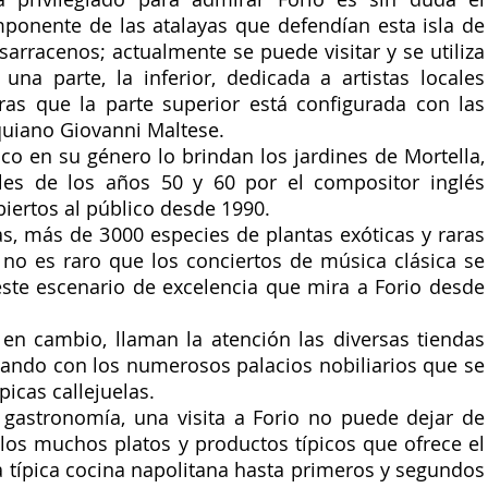
mponente de las atalayas que defendían esta isla de 
sarracenos; actualmente se puede visitar y se utiliza 
a parte, la inferior, dedicada a artistas locales 
as que la parte superior está configurada con las 
quiano Giovanni Maltese. 
o en su género lo brindan los jardines de Mortella, 
ales de los años 50 y 60 por el compositor inglés 
iertos al público desde 1990. 
s, más de 3000 especies de plantas exóticas y raras 
 no es raro que los conciertos de música clásica se 
este escenario de excelencia que mira a Forio desde 
 en cambio, llaman la atención las diversas tiendas 
nando con los numerosos palacios nobiliarios que se 
picas callejuelas. 
 gastronomía, una visita a Forio no puede dejar de 
los muchos platos y productos típicos que ofrece el 
 típica cocina napolitana hasta primeros y segundos 