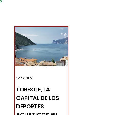
PANAMA
12 dic 2022
TORBOLE, LA
CAPITAL DE LOS
DEPORTES
ACUÁTICOS EN