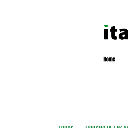
Home
TODOS
TURISMO DE LAS RA