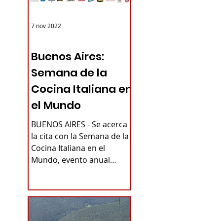
7 nov 2022
ARGENTINA
Buenos Aires:
Semana de la
Cocina Italiana en
el Mundo
BUENOS AIRES - Se acerca
la cita con la Semana de la
Cocina Italiana en el
Mundo, evento anual
promovido por el
Ministerio de Relaciones...