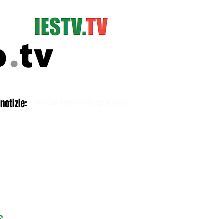
Iniciar sesión
notizie:
Inicia Sesión/Regístrate
S