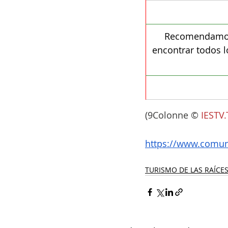
Recomendamos 
encontrar todos l
(9Colonne ©
IESTV.
https://www.comune
TURISMO DE LAS RAÍCES