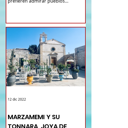
prefieren admirar pueblos
antiguos...
12 dic 2022
TURISMO DE LAS RAÍCES ITALIA
MARZAMEMI Y SU
TONNARA, JOYA DE