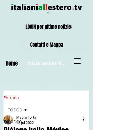
LOGIN per ultime notizie:
Contatti e Mappa
Home
Inicia Sesión/Regístrate
Entrada
TODOS
Mauro Torta
TODOS
18 jul 2022