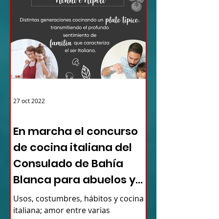
27 oct 2022
ARGENTINA
En marcha el concurso
de cocina italiana del
Consulado de Bahía
Blanca para abuelos y
nietos
Usos, costumbres, hábitos y cocina
italiana; amor entre varias