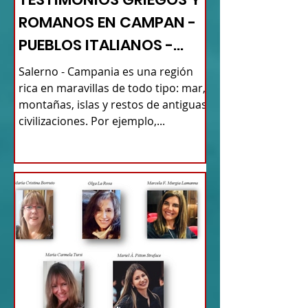
ROMANOS EN CAMPAN -
PUEBLOS ITALIANOS -
TURISMO DE RAÍCES
Salerno - Campania es una región
rica en maravillas de todo tipo: mar,
montañas, islas y restos de antiguas
civilizaciones. Por ejemplo,...