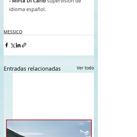
- Mirta Di Carlo 
supervisión de 
idioma español.
MESSICO
Entradas relacionadas
Ver todo