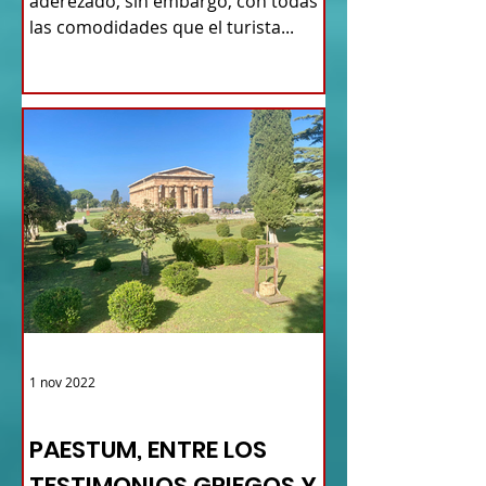
aderezado, sin embargo, con todas
las comodidades que el turista...
1 nov 2022
TURISMO DE LAS RAÍCES ITALIA
PAESTUM, ENTRE LOS
TESTIMONIOS GRIEGOS Y