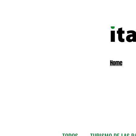
Home
TODOS
TURISMO DE LAS RA