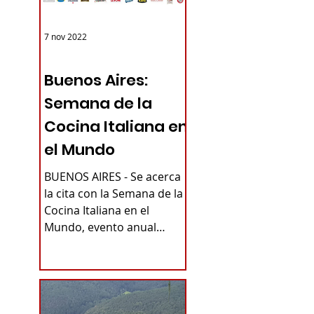
7 nov 2022
ARGENTINA
Buenos Aires:
Semana de la
Cocina Italiana en
el Mundo
BUENOS AIRES - Se acerca
la cita con la Semana de la
Cocina Italiana en el
Mundo, evento anual
promovido por el
Ministerio de Relaciones...