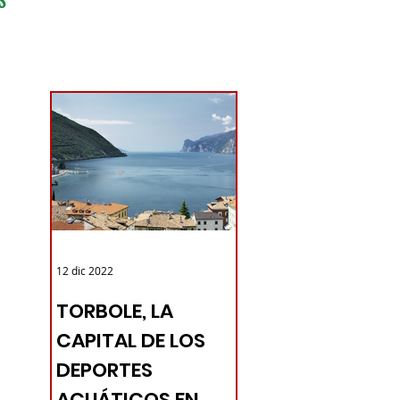
PANAMA
12 dic 2022
TORBOLE, LA
CAPITAL DE LOS
DEPORTES
ACUÁTICOS EN