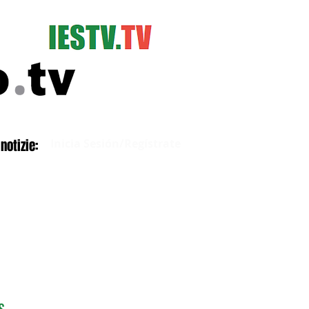
Iniciar sesión
notizie:
Inicia Sesión/Regístrate
S