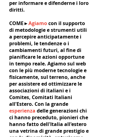
per informare e difenderne i loro
diritti.
COME►
Agiamo
con il supporto
di metodologie e strumenti utili
a percepire anticipatamente i
problemi, le tendenze o i
cambiamenti futuri, al fine di
pianificare le azioni opportune
in tempo reale. Agiamo sul web
con le più moderne tecnologie e
fisicamente, sul terreno, anche
per assistere ed ottimizzare le
associazioni di italiani e i
Comites, Comitati Italiani
all'Estero. Con la grande
esperienza
delle generazioni chi
ci hanno preceduto, pionieri che
hanno fatto dell'Italia all'estero
una vetrina di grande prestigio e