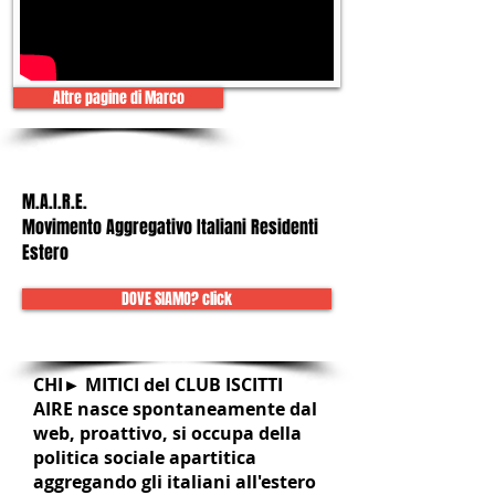
Altre pagine di Marco
M.A.I.R.E.
Movimento Aggregativo Italiani Residenti
Estero
DOVE SIAMO? click
CHI► MITICI del CLUB ISCITTI
AIRE nasce spontaneamente dal
web, proattivo, si occupa della
politica sociale apartitica
aggregando gli italiani all'estero