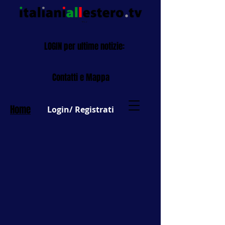
LOGIN per ultime notizie:
Contatti e Mappa
Home
Login/ Registrati