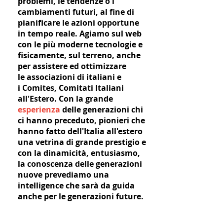
problemi, le tendenze o i
cambiamenti futuri, al fine di
pianificare le azioni opportune
in tempo reale. Agiamo sul web
con le più moderne tecnologie e
fisicamente, sul terreno, anche
per assistere ed ottimizzare
le associazioni di italiani e
i Comites, Comitati Italiani
all'Estero. Con la grande
esperienza
delle generazioni chi
ci hanno preceduto, pionieri che
hanno fatto dell'Italia all'estero
una vetrina di grande prestigio e
con la dinamicità, entusiasmo,
la conoscenza delle generazioni
nuove prevediamo una
intelligence che sarà da guida
anche per le generazioni future.